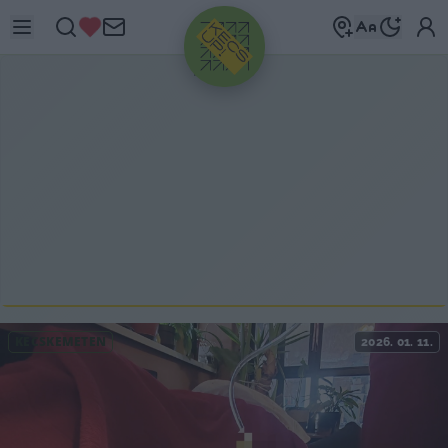
HIRDETÉS
KECSKEMÉTEN
2026. 01. 11.