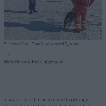
Fotó: Hírös Rescue Team Speciális Mentő Egyesület
   A 
Hírös Rescue Team egyesület
 nonprofit, ezért minden nemű tárgyi vagy 