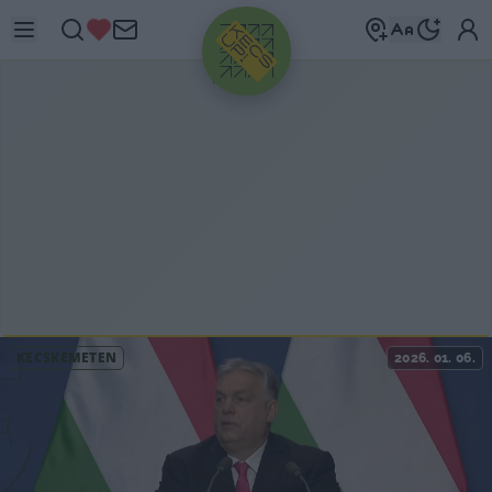
HIRDETÉS
KECSKEMÉTEN
2026. 01. 06.