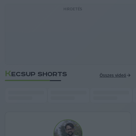
HIRDETÉS
K
ECSUP SHORTS
Összes videó