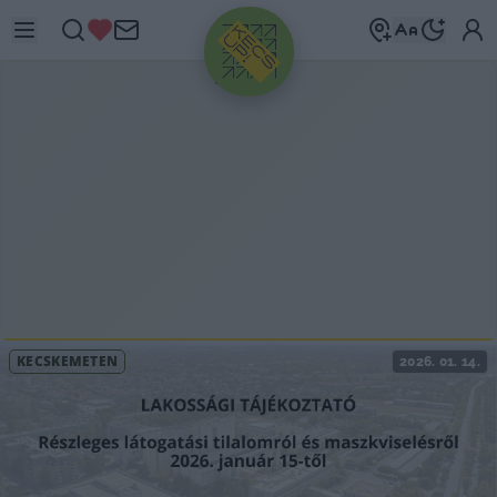
HIRDETÉS
KECSKEMÉTEN
2026. 01. 14.