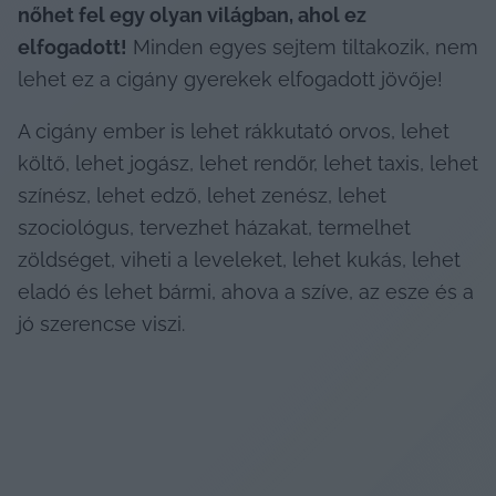
nőhet fel egy olyan világban, ahol ez 
elfogadott!
 Minden egyes sejtem tiltakozik, nem 
lehet ez a cigány gyerekek elfogadott jövője!
A cigány ember is lehet rákkutató orvos, lehet 
költő, lehet jogász, lehet rendőr, lehet taxis, lehet 
színész, lehet edző, lehet zenész, lehet 
szociológus, tervezhet házakat, termelhet 
zöldséget, viheti a leveleket, lehet kukás, lehet 
eladó és lehet bármi, ahova a szíve, az esze és a 
jó szerencse viszi.