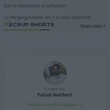
Ezt ne felejtsétek el sohasem!
Ui: Megjegyezném, wc-t is bárki takaríthat.
K
ECSUP SHORTS
Összes videó
A cikket írta:
Falusi
Norbert
Tovább a szerző adatlapjára