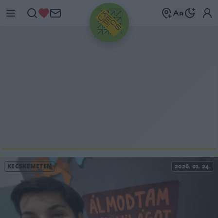
HIRDETÉS
KECSKEMÉTEN
2026. 01. 24.