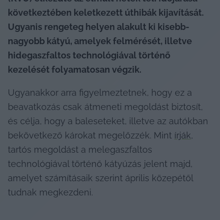
következtében keletkezett úthibák kijavítását. 
Ugyanis rengeteg helyen alakult ki kisebb-
nagyobb kátyú, amelyek felmérését, illetve 
hidegaszfaltos technológiával történő 
kezelését folyamatosan végzik.
Ugyanakkor arra figyelmeztetnek, hogy ez a 
beavatkozás csak átmeneti megoldást biztosít, 
és célja, hogy a baleseteket, illetve az autókban 
bekövetkező károkat megelőzzék. Mint 
írják
, 
tartós megoldást a melegaszfaltos 
technológiával történő kátyúzás jelent majd, 
amelyet számításaik szerint április közepétől 
tudnak megkezdeni.