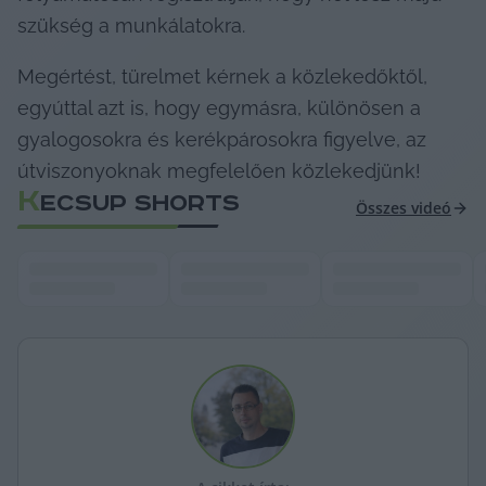
szükség a munkálatokra.
Megértést, türelmet kérnek a közlekedőktől, 
egyúttal azt is, hogy egymásra, különösen a 
gyalogosokra és kerékpárosokra figyelve, az 
útviszonyoknak megfelelően közlekedjünk!
K
ECSUP SHORTS
Összes videó