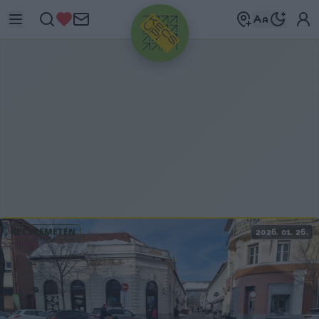
HIRDETÉS
KECSKEMÉTEN
2026. 01. 26.