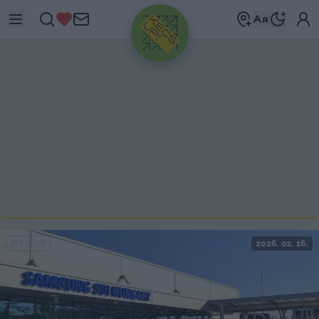
HIRDETÉS
ITTHON
2026. 02. 16.