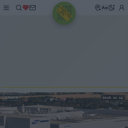
HIRDETÉS
ITTHON
2026. 02. 14.