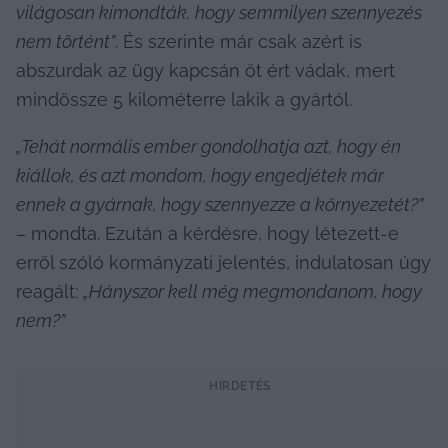
világosan kimondták, hogy semmilyen szennyezés 
nem történt”
. És szerinte már csak azért is 
abszurdak az ügy kapcsán őt ért vádak, mert 
mindössze 5 kilométerre lakik a gyártól.
„Tehát normális ember gondolhatja azt, hogy én 
kiállok, és azt mondom, hogy engedjétek már 
ennek a gyárnak, hogy szennyezze a környezetét?”
– mondta. Ezután a kérdésre, hogy létezett-e 
erről szóló kormányzati jelentés, indulatosan úgy 
reagált: 
„Hányszor kell még megmondanom, hogy 
nem?”
HIRDETÉS