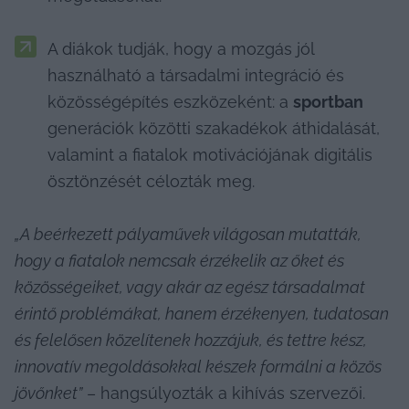
A diákok tudják, hogy a mozgás jól 
használható a társadalmi integráció és 
közösségépítés eszközeként: a 
sportban
generációk közötti szakadékok áthidalását, 
valamint a fiatalok motivációjának digitális 
ösztönzését célozták meg.
„A beérkezett pályaművek világosan mutatták, 
hogy a fiatalok nemcsak érzékelik az őket és 
közösségeiket, vagy akár az egész társadalmat 
érintő problémákat, hanem érzékenyen, tudatosan 
és felelősen közelítenek hozzájuk, és tettre kész, 
innovatív megoldásokkal készek formálni a közös 
jövőnket”
 – hangsúlyozták a kihívás szervezői.