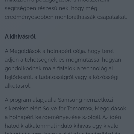
segítségben részesülnek, hogy még 
eredményesebben mentorálhassák csapataikat.
A kihívásról
A Megoldások a holnapért célja, hogy teret 
adjon a tehetségnek és megmutassa, hogyan 
gondolkodnak ma a fiatalok a technológiai 
fejlődésről, a tudatosságról vagy a közösségi 
alkotásról.
A program alapjául a Samsung nemzetközi 
sikereket elért Solve for Tomorrow, Megoldások 
a holnapért kezdeményezése szolgál. Az idén 
hatodik alkalommal induló kihívás egy kiváló 