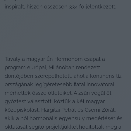
inspirált, hiszen összesen 334 fő jelentkezett.
Tavaly a magyar Én Hormonom csapat a 
program európai, Milánóban rendezett 
döntőjében 
szerepelhetett
, ahol a kontinens tíz 
országának legígéretesebb fiatal innovátorai 
mérhették össze ötleteiket. A zsűri végül öt 
győztest választott, köztük a két magyar 
középiskolást, Hargitai Petrát és Cserni Zórát, 
akik a női hormonális egyensúly megértését és 
oktatását segítő projektjükkel hódították meg a 