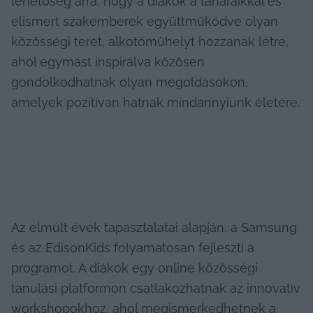
lehetőség arra, hogy a diákok a tanáraikkal és 
elismert szakemberek együttműködve olyan 
közösségi teret, alkotóműhelyt hozzanak létre, 
ahol egymást inspirálva közösen 
gondolkodhatnak olyan megoldásokon, 
amelyek pozitívan hatnak mindannyiunk életére.
Az elmúlt évek tapasztalatai alapján, a Samsung 
és az EdisonKids folyamatosan fejleszti a 
programot. A diákok egy online közösségi 
tanulási platformon csatlakozhatnak az innovatív 
workshopokhoz, ahol megismerkedhetnek a 