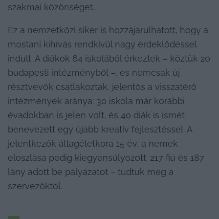
szakmai közönséget.
Ez a nemzetközi siker is hozzájárulhatott, hogy a 
mostani kihívás rendkívül nagy érdeklődéssel 
indult. A diákok 64 iskolából érkeztek – köztük 20 
budapesti intézményből –, és nemcsak új 
résztvevők csatlakoztak, jelentős a visszatérő 
intézmények aránya: 30 iskola már korábbi 
évadokban is jelen volt, és 40 diák is ismét 
benevezett egy újabb kreatív fejlesztéssel. A 
jelentkezők átlagéletkora 15 év, a nemek 
eloszlása pedig kiegyensúlyozott: 217 fiú és 187 
lány adott be pályázatot – tudtuk meg a 
szervezőktől.