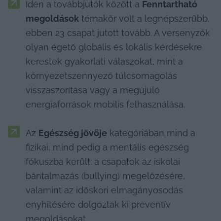
Idén a továbbjutók között a 
Fenntartható 
megoldások
 témakör volt a legnépszerűbb, 
ebben 23 csapat jutott tovább. A versenyzők 
olyan égető globális és lokális kérdésekre 
kerestek gyakorlati válaszokat, mint a 
környezetszennyező túlcsomagolás 
visszaszorítása vagy a megújuló 
energiaforrások mobilis felhasználása.
Az 
Egészség jövője
 kategóriában mind a 
fizikai, mind pedig a mentális egészség 
fókuszba került: a csapatok az iskolai 
bántalmazás (bullying) megelőzésére, 
valamint az időskori elmagányosodás 
enyhítésére dolgoztak ki preventív 
megoldásokat.