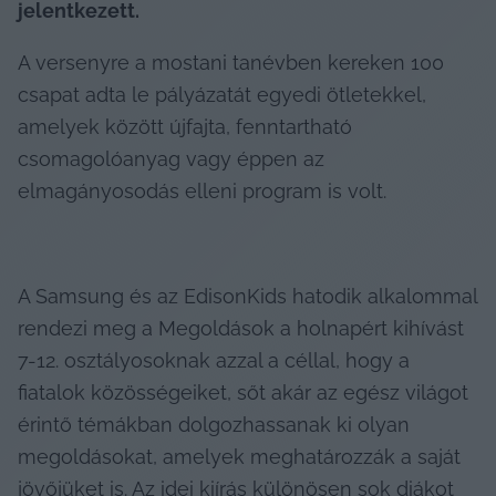
jelentkezett.
A versenyre a mostani tanévben kereken 100 
csapat adta le pályázatát egyedi ötletekkel, 
amelyek között újfajta, fenntartható 
csomagolóanyag vagy éppen az 
elmagányosodás elleni program is volt.
A Samsung és az EdisonKids hatodik alkalommal 
rendezi meg a Megoldások a holnapért kihívást 
7-12. osztályosoknak azzal a céllal, hogy a 
fiatalok közösségeiket, sőt akár az egész világot 
érintő témákban dolgozhassanak ki olyan 
megoldásokat, amelyek meghatározzák a saját 
jövőjüket is. Az idei kiírás különösen sok diákot 