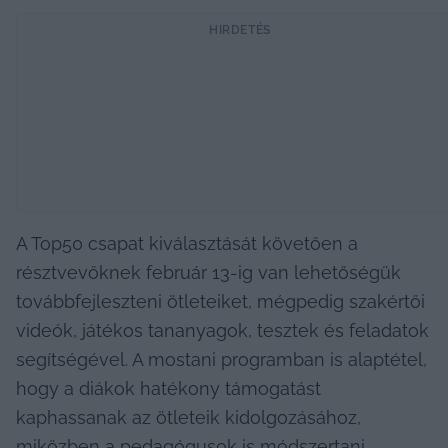
HIRDETÉS
A Top50 csapat kiválasztását követően a 
résztvevőknek február 13-ig van lehetőségük 
továbbfejleszteni ötleteiket, mégpedig szakértői 
videók, játékos tananyagok, tesztek és feladatok 
segítségével. A mostani programban is alaptétel, 
hogy a diákok hatékony támogatást 
kaphassanak az ötleteik kidolgozásához, 
miközben a pedagógusok is módszertani 