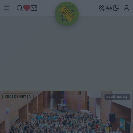
HIRDETÉS
KECSKEMÉTEN
2026. 02. 04.