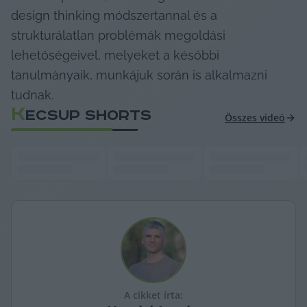
design thinking módszertannal és a 
strukturálatlan problémák megoldási 
lehetőségeivel, melyeket a későbbi 
tanulmányaik, munkájuk során is alkalmazni 
tudnak.
K
ECSUP SHORTS
Összes videó
A cikket írta: