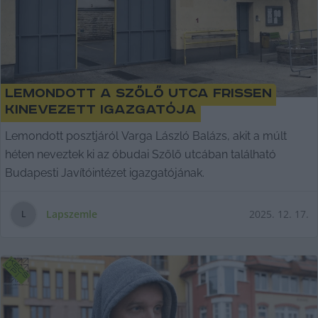
Lemondott a Szőlő utca frissen
kinevezett igazgatója
Lemondott posztjáról Varga László Balázs, akit a múlt
héten neveztek ki az óbudai Szőlő utcában található
Budapesti Javítóintézet igazgatójának.
Lapszemle
2025. 12. 17.
L