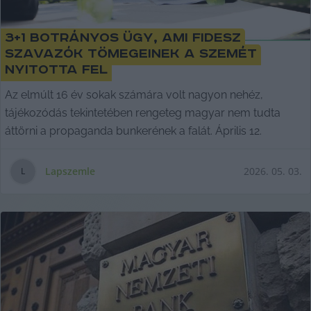
3+1 botrányos ügy, ami Fidesz
szavazók tömegeinek a szemét
nyitotta fel
Az elmúlt 16 év sokak számára volt nagyon nehéz,
tájékozódás tekintetében rengeteg magyar nem tudta
áttörni a propaganda bunkerének a falát. Április 12.
Lapszemle
2026. 05. 03.
L