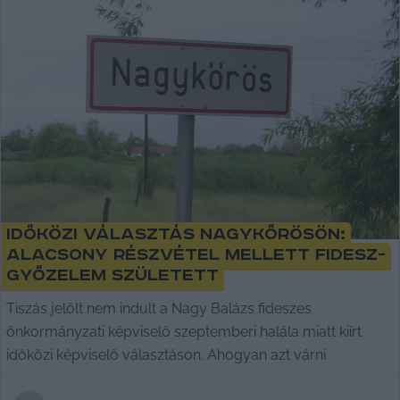
Időközi választás Nagykőrösön:
alacsony részvétel mellett Fidesz-
győzelem született
Tiszás jelölt nem indult a Nagy Balázs fideszes
önkormányzati képviselő szeptemberi halála miatt kiírt
időközi képviselő választáson. Ahogyan azt várni