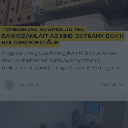
Tömegével számolja fel
bankszámláit az MNB-botrány egyik
kulcsszereplője
A jegybanki megbízásokon egykor milliárdokat kereső
Raw Development Kft. április 24-én összesen 51
bankszámláját szüntette meg a G7 szerint. Ám hogy erre
Lapszemle
2026. 04. 30.
L