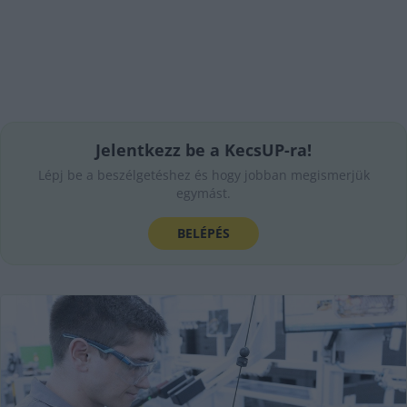
Jelentkezz be a KecsUP-ra!
Lépj be a beszélgetéshez és hogy jobban megismerjük
egymást.
BELÉPÉS