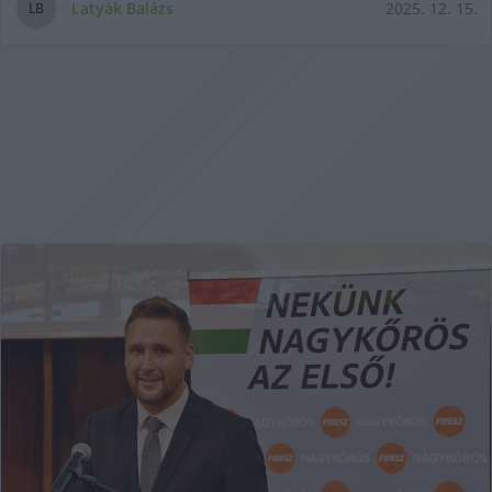
Latyák Balázs
2025. 12. 15.
L
B