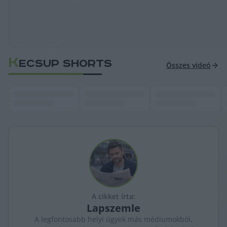
K
ECSUP SHORTS
Összes videó
A cikket írta:
Lapszemle
A legfontosabb helyi ügyek más médiumokból,