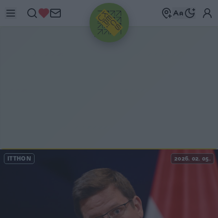
HIRDETÉS
ITTHON
2026. 02. 05.