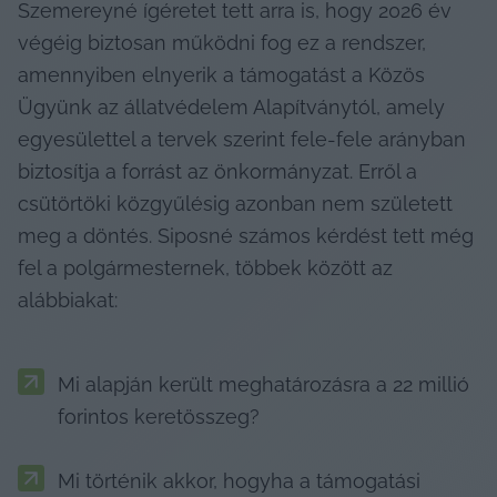
Szemereyné ígéretet tett arra is, hogy 2026 év 
végéig biztosan működni fog ez a rendszer, 
amennyiben elnyerik a támogatást a Közös 
Ügyünk az állatvédelem Alapítványtól, amely 
egyesülettel a tervek szerint fele-fele arányban 
biztosítja a forrást az önkormányzat. Erről a 
csütörtöki közgyűlésig azonban nem született 
meg a döntés. Siposné számos kérdést tett még 
fel a polgármesternek, többek között az 
alábbiakat:
Mi alapján került meghatározásra a 22 millió 
forintos keretösszeg?
Mi történik akkor, hogyha a támogatási 