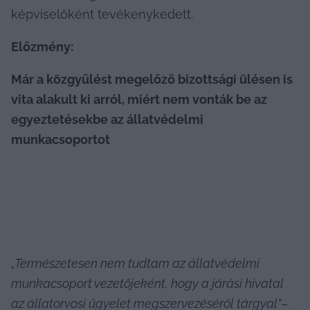
képviselőként tevékenykedett.
Előzmény:
Már a közgyűlést megelőző bizottsági ülésen is 
vita alakult ki arról, miért nem vonták be az 
egyeztetésekbe az állatvédelmi 
munkacsoportot
„Természetesen nem tudtam az állatvédelmi 
munkacsoport vezetőjeként, hogy a járási hivatal 
az állatorvosi ügyelet megszervezéséről tárgyal”
– 