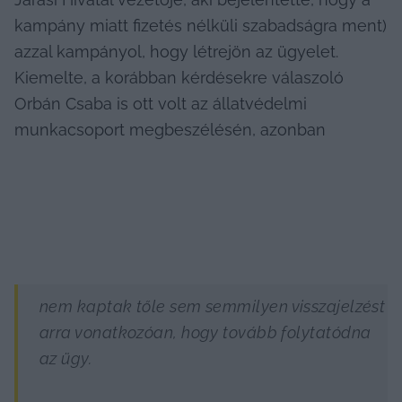
kampány miatt fizetés nélküli szabadságra ment) 
azzal kampányol, hogy létrejön az ügyelet. 
Kiemelte, a korábban kérdésekre válaszoló 
Orbán Csaba is ott volt az állatvédelmi 
munkacsoport megbeszélésén, azonban
nem kaptak tőle sem semmilyen visszajelzést 
arra vonatkozóan, hogy tovább folytatódna 
az ügy.