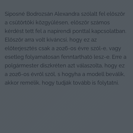
Siposné Bodrozsán Alexandra szólalt fel először 
a csütörtöki közgyűlésen, először számos 
kérdést tett fel a napirendi ponttal kapcsolatban. 
Először arra volt kíváncsi, hogy ez az 
előterjesztés csak a 2026-os évre szól-e, vagy 
esetleg folyamatosan fenntartható lesz-e. Erre a 
polgármester diszkréten azt válaszolta, hogy ez 
a 2026-os évről szól, s hogyha a modell beválik, 
akkor remélik, hogy tudják tovább is folytatni. 