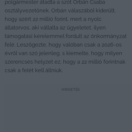
polgármester átadta a szót Orbán Csaba 
osztályvezetőnek. Orbán válaszából kiderült, 
hogy azért 22 millió forint, mert a nyolc 
állatorvos, aki vállalta az ügyeletet, ilyen 
támogatási kérelemmel fordult az önkormányzat 
felé. Leszögezte, hogy valóban csak a 2026-os 
évről van szó jelenleg, s kiemelte, hogy milyen 
szerencsés helyzet ez, hogy a 22 millió forintnak 
csak a felét kell állniuk.
HIRDETÉS