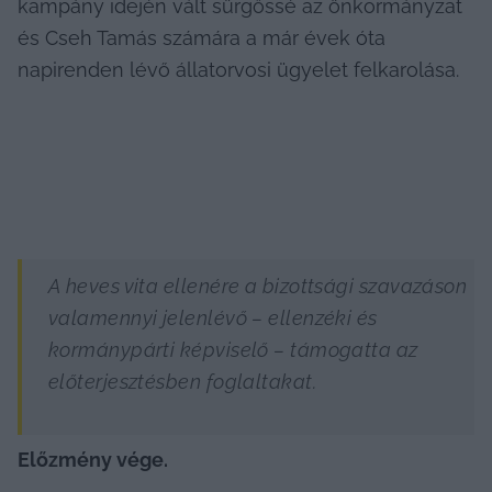
kampány idején vált sürgőssé az önkormányzat 
és Cseh Tamás számára a már évek óta 
napirenden lévő állatorvosi ügyelet felkarolása.
A heves vita ellenére a bizottsági szavazáson 
valamennyi jelenlévő – ellenzéki és 
kormánypárti képviselő – támogatta az 
előterjesztésben foglaltakat.
Előzmény vége.