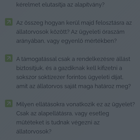
kérelmet elutasítja az alapítvány?
Az összeg hogyan kerül majd felosztásra az 
állatorvosok között? Az ügyeleti óraszám 
arányában, vagy egyenlő mértékben?
A támogatással csak a rendelkezésre állást 
biztosítjuk, és a gazdiknak kell kifizetni a 
sokszor soktízezer forintos ügyeleti díjat, 
amit az állatorvos saját maga határoz meg?
Milyen ellátásokra vonatkozik ez az ügyelet? 
Csak az alapellátásra, vagy esetleg 
műtéteket is tudnak végezni az 
állatorvosok?