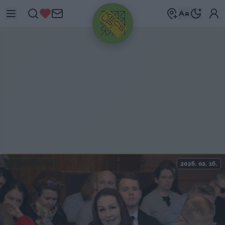
HIRDETÉS
KECSKEMÉTEN
2026. 02. 16.