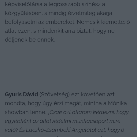
képviselőtársa a legrosszabb színész a 
közgyűlésben, s mindig érzelmileg akarja 
befolyásolni az embereket. Nemcsik kiemelte: ő 
átlát ezen, s mindenkit arra biztat, hogy ne 
dőljenek be ennek.
Gyuris Dávid 
(Szövetség) ezt követően azt 
mondta, hogy úgy érzi magát, mintha a Mónika 
showban lenne. 
„Csak azt akarom kérdezni, hogy 
egyébként az állatvédelmi munkacsoport mire 
való? És Laczkó-Zsámboki Angélától azt, hogy ő 