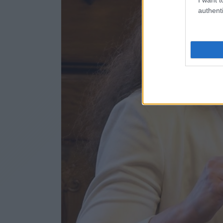
authenti