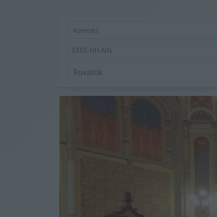
ÉÉÉÉ.HH.NN