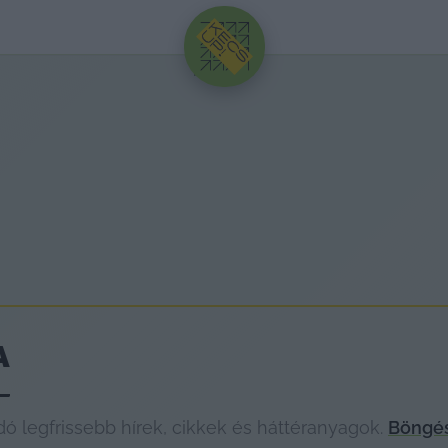
HIRDETÉS
A
 legfrissebb hírek, cikkek és háttéranyagok.
Böngés