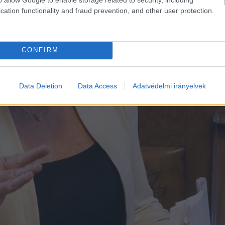
cation functionality and fraud prevention, and other user protection.
CONFIRM
Data Deletion
Data Access
Adatvédelmi irányelvek