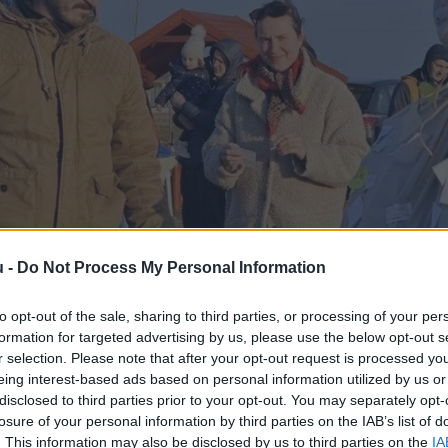
u -
Do Not Process My Personal Information
to opt-out of the sale, sharing to third parties, or processing of your per
formation for targeted advertising by us, please use the below opt-out s
r selection. Please note that after your opt-out request is processed y
eing interest-based ads based on personal information utilized by us or
disclosed to third parties prior to your opt-out. You may separately opt-
losure of your personal information by third parties on the IAB’s list of
. This information may also be disclosed by us to third parties on the
IA