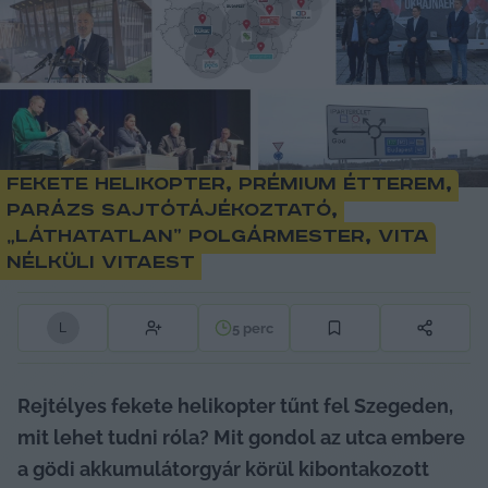
Fekete helikopter, prémium étterem,
parázs sajtótájékoztató,
„láthatatlan” polgármester, vita
nélküli vitaest
5
perc
L
Rejtélyes fekete helikopter tűnt fel Szegeden, 
mit lehet tudni róla? Mit gondol az utca embere 
a gödi akkumulátorgyár körül kibontakozott 