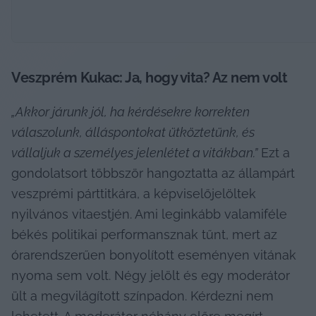
Veszprém Kukac: Ja, hogy vita? Az nem volt
„Akkor járunk jól, ha kérdésekre korrekten 
válaszolunk, álláspontokat ütköztetünk, és 
vállaljuk a személyes jelenlétet a vitákban.”
 Ezt a 
gondolatsort többször hangoztatta az állampárt 
veszprémi párttitkára, a képviselőjelöltek 
nyilvános vitaestjén. Ami leginkább valamiféle 
békés politikai performansznak tűnt, mert az 
órarendszerűen bonyolított eseményen vitának 
nyoma sem volt. Négy jelölt és egy moderátor 
ült a megvilágított színpadon. Kérdezni nem 