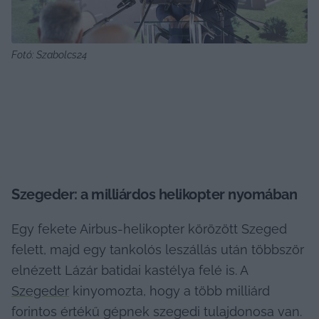
Fotó: Szabolcs24
Szegeder: a milliárdos helikopter nyomában
Egy fekete Airbus-helikopter körözött Szeged 
felett, majd egy tankolós leszállás után többször 
elnézett Lázár batidai kastélya felé is. A 
Szegeder
 kinyomozta, hogy a több milliárd 
forintos értékű gépnek szegedi tulajdonosa van. 