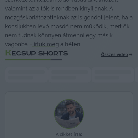
valamint az ajtók is rendben kinyíljanak. A 
mozgáskorlátozottaknak az is gondot jelent, ha a 
kocsijukban lévő mosdó nem működik, mert ők 
nem tudnak könnyen átmenni egy másik 
vagonba –
 írtuk meg
 a héten.
K
ECSUP SHORTS
Összes videó
A cikket írta: