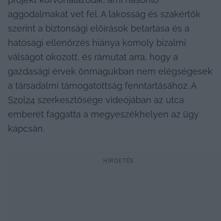
aggodalmakat vet fel. A lakosság és szakértők 
szerint a biztonsági előírások betartása és a 
hatósági ellenőrzés hiánya komoly bizalmi 
válságot okozott, és rámutat arra, hogy a 
gazdasági érvek önmagukban nem elégségesek 
a társadalmi támogatottság fenntartásához. A 
Szol24
 szerkesztősége videójában az utca 
emberét faggatta a megyeszékhelyen az ügy 
kapcsán.
HIRDETÉS