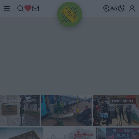
HIRDETÉS
ITTHON
2026. 02. 21.