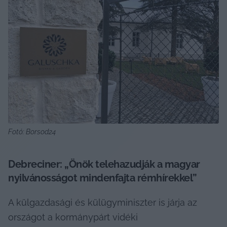
Fotó: Borsod24
Debreciner: „Önök telehazudják a magyar 
nyilvánosságot mindenfajta rémhírekkel” 
A külgazdasági és külügyminiszter is járja az 
országot a kormánypárt vidéki 