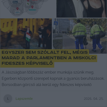
Egyszer sem szólalt fel, mégis
marad a parlamentben a miskolci
fideszes képviselő
A Jászságban többszáz ember munkája szűnik meg,
Egerben központi szerepet kapnak a gyanús beruházások,
Borsodban górcső alá kerül egy fideszes képviselő
Lapszemle
2026. 04. 25.
L