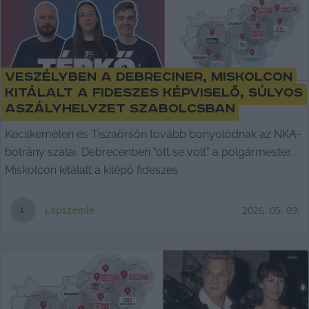
Veszélyben a Debreciner, Miskolcon
kitálalt a fideszes képviselő, súlyos
aszályhelyzet Szabolcsban
Kecskeméten és Tiszaörsön tovább bonyolódnak az NKA-
botrány szálai, Debrecenben "ott se volt" a polgármester,
Miskolcon kitálalt a kilépő fideszes
Lapszemle
2026. 05. 09.
L