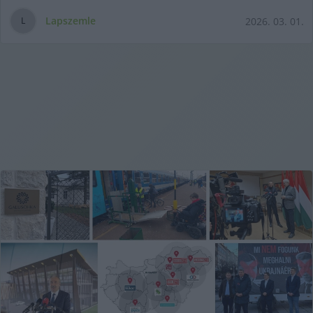
Lapszemle
2026. 03. 01.
L