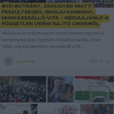
BYD-botrány, akkugyár miatti
feszültségek, iskolai kampány,
munkásszálló-vita – médiaajánló a
független vidéki sajtó cikkeiből
Miskolcon az önkormányzat szerint minden jogszerű a
kampányhajrában, Egerben a fiatalokat bírálta Orbán
Viktor, míg Kecskeméten visszalépett a DK
Lapszemle
2026. 03. 22.
L