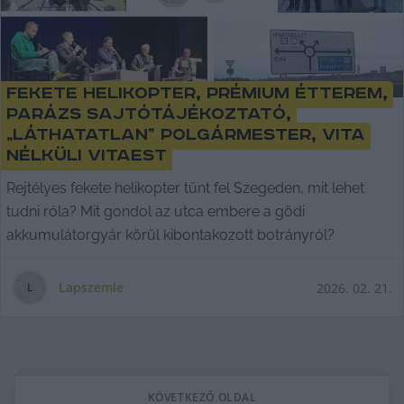
Fekete helikopter, prémium étterem,
parázs sajtótájékoztató,
„láthatatlan” polgármester, vita
nélküli vitaest
Rejtélyes fekete helikopter tűnt fel Szegeden, mit lehet
tudni róla? Mit gondol az utca embere a gödi
akkumulátorgyár körül kibontakozott botrányról?
Lapszemle
2026. 02. 21.
L
KÖVETKEZŐ OLDAL