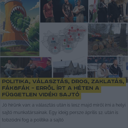
Politika, választás, drog, zaklatás,
fák&fák – erről írt a héten a
független vidéki sajtó
Jó hírünk van: a választás után is lesz majd miről írni a helyi
sajtó munkatársainak. Egy ideig persze április 12. után is
tobzódni fog a politika a sajtó