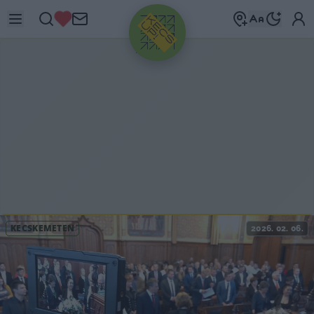
HIRDETÉS
KECSKEMÉTEN
2026. 02. 06.