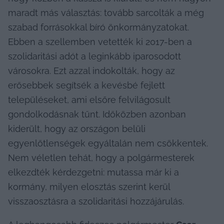
maradt más választás: tovább sarcolták a még 
szabad forrásokkal bíró önkormányzatokat. 
Ebben a szellemben vetették ki 2017-ben a 
szolidaritási adót a leginkább iparosodott 
városokra. Ezt azzal indokolták, hogy az 
erősebbek segítsék a kevésbé fejlett 
településeket, ami elsőre felvilágosult 
gondolkodásnak tűnt. Időközben azonban 
kiderült, hogy az országon belüli 
egyenlőtlenségek egyáltalán nem csökkentek. 
Nem véletlen tehát, hogy a polgármesterek 
elkezdték kérdezgetni: mutassa már ki a 
kormány, milyen elosztás szerint kerül 
visszaosztásra a szolidaritási hozzájárulás.