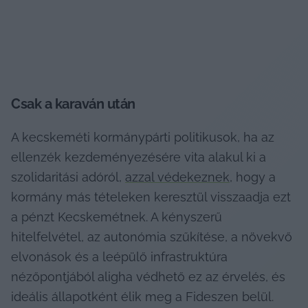
Csak a karaván után
A kecskeméti kormánypárti politikusok, ha az 
ellenzék kezdeményezésére vita alakul ki a 
szolidaritási adóról, 
azzal védekeznek
, hogy a 
kormány más tételeken keresztül visszaadja ezt 
a pénzt Kecskemétnek. A kényszerű 
hitelfelvétel, az autonómia szűkítése, a növekvő 
elvonások és a leépülő infrastruktúra 
nézőpontjából aligha védhető ez az érvelés, és 
ideális állapotként élik meg a Fideszen belül.