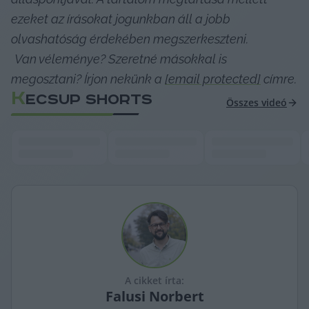
ezeket az írásokat jogunkban áll a jobb 
olvashatóság érdekében megszerkeszteni.
Van véleménye? Szeretné másokkal is 
megosztani? Írjon nekünk a 
[email protected]
 címre.
K
ECSUP SHORTS
Összes videó
A cikket írta:
Falusi
Norbert