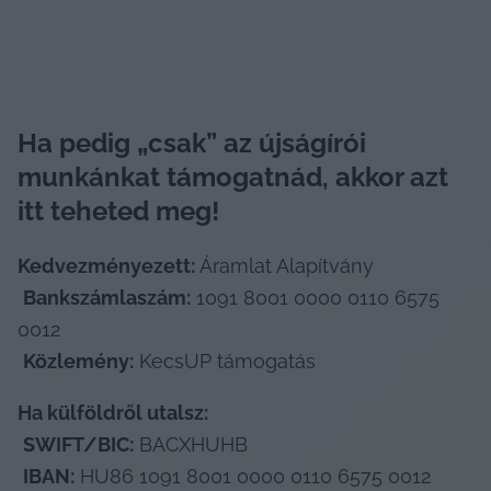
Ha pedig „csak” az újságírói 
munkánkat támogatnád, akkor azt 
itt teheted meg!
Kedvezményezett:
 Áramlat Alapítvány

Bankszámlaszám:
 1091 8001 0000 0110 6575 
0012

Közlemény:
 KecsUP támogatás
Ha külföldről utalsz:
SWIFT/BIC:
 BACXHUHB

IBAN:
 HU86 1091 8001 0000 0110 6575 0012