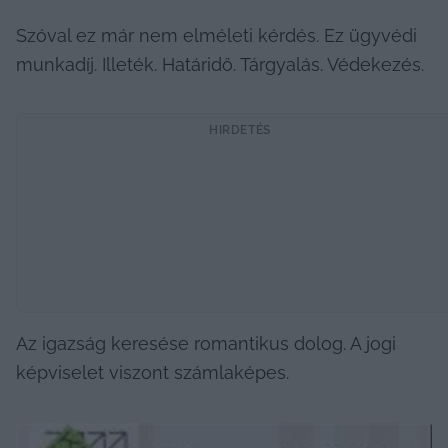
Szóval ez már nem elméleti kérdés. Ez ügyvédi 
munkadíj. Illeték. Határidő. Tárgyalás. Védekezés.
HIRDETÉS
Az igazság keresése romantikus dolog. A jogi 
képviselet viszont számlaképes.