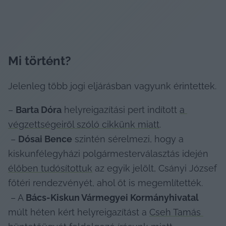
Mi történt?
Jelenleg több jogi eljárásban vagyunk érintettek.
– 
Barta Dóra
 helyreigazítási pert indított 
a 
végzettségeiről szóló cikkünk miatt
.

 – 
Dósai Bence
 szintén sérelmezi, hogy a 
kiskunfélegyházi polgármesterválasztás idején 
élőben tudósítottuk
 az egyik jelölt, Csányi József 
főtéri rendezvényét, ahol őt is megemlítették.

 – A 
Bács-Kiskun Vármegyei Kormányhivatal
múlt héten kért helyreigazítást a 
Cseh Tamás 