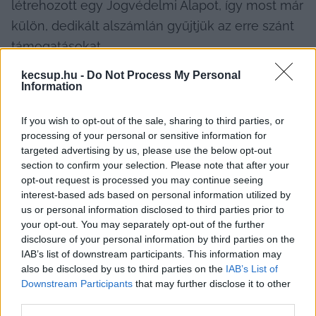
létrehozott egy Jogvédelmi Alapot, így most már 
külön, dedikált alszámlán gyűjtjük az erre szánt 
támogatásokat.
kecsup.hu -
Do Not Process My Personal
Information
If you wish to opt-out of the sale, sharing to third parties, or
processing of your personal or sensitive information for
targeted advertising by us, please use the below opt-out
section to confirm your selection. Please note that after your
Ez a pénz:
opt-out request is processed you may continue seeing
interest-based ads based on personal information utilized by
us or personal information disclosed to third parties prior to
your opt-out. You may separately opt-out of the further
nem mehet bérre,
disclosure of your personal information by third parties on the
IAB’s list of downstream participants. This information may
nem mehet működésre,
also be disclosed by us to third parties on the
IAB’s List of
Downstream Participants
that may further disclose it to other
third parties.
nem mehet technikai fejlesztésre.