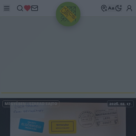
HIRDETÉS
MEGYÉBEN
-
SZABAD SAJTÓ
2026. 02. 17.