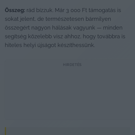
Összeg:
 rád bízzuk. Már 3 000 Ft támogatás is 
sokat jelent, de természetesen bármilyen 
összegért nagyon hálásak vagyunk — minden 
segítség közelebb visz ahhoz, hogy továbbra is 
hiteles helyi újságot készíthessünk.
HIRDETÉS