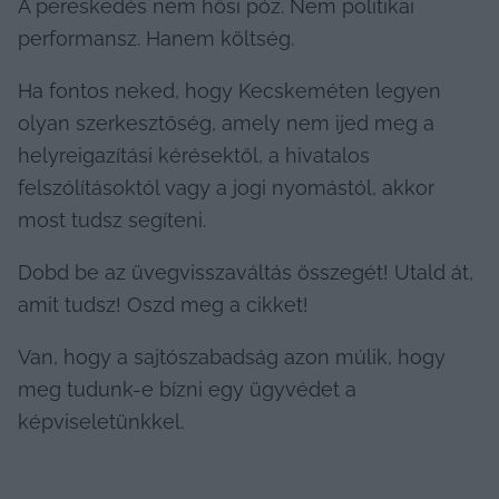
A pereskedés nem hősi póz. Nem politikai 
performansz. Hanem költség.
Ha fontos neked, hogy Kecskeméten legyen 
olyan szerkesztőség, amely nem ijed meg a 
helyreigazítási kérésektől, a hivatalos 
felszólításoktól vagy a jogi nyomástól, akkor 
most tudsz segíteni.
Dobd be az üvegvisszaváltás összegét! Utald át, 
amit tudsz! Oszd meg a cikket!
Van, hogy a sajtószabadság azon múlik, hogy 
meg tudunk-e bízni egy ügyvédet a 
képviseletünkkel.