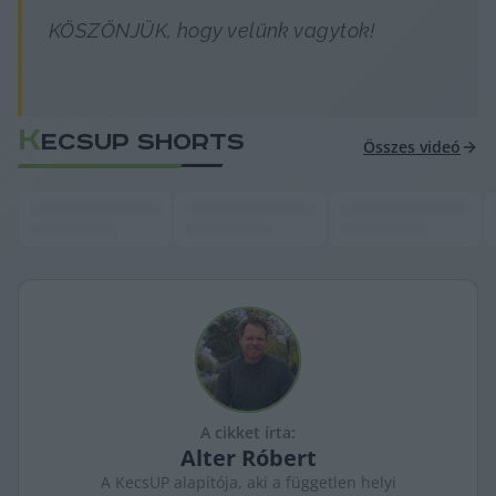
KÖSZÖNJÜK, hogy velünk vagytok!
K
ECSUP SHORTS
Összes videó
A cikket írta:
Alter
Róbert
A KecsUP alapítója, aki a független helyi