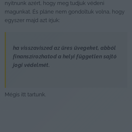
nyitnunk azért, hogy meg tudjuk védeni 
magunkat. És pláne nem gondoltuk volna, hogy 
egyszer majd azt írjuk:
ha visszaviszed az üres üvegeket, abból 
finanszírozhatod a helyi független sajtó 
jogi védelmét.
Mégis itt tartunk.