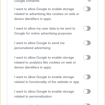
Google consents
I want to allow Google to enable storage
related to advertising like cookies on web or
device identifiers in apps.
I want to allow my user data to be sent to
Google for online advertising purposes.
A program lezárásaként állófogadással 
egybekötött kötetlen beszélgetésre kerül sor.
I want to allow Google to send me
personalized advertising.
I want to allow Google to enable storage
related to analytics like cookies on web or
device identifiers in apps.
I want to allow Google to enable storage
related to functionality of the website or app.
I want to allow Google to enable storage
related to personalization.