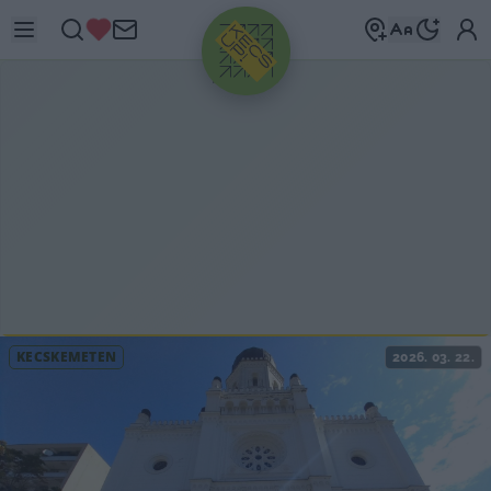
HIRDETÉS
KECSKEMÉTEN
2026. 03. 22.