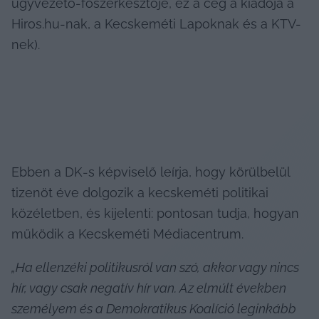
ügyvezető-főszerkesztője, ez a cég a kiadója a 
Hiros.hu-nak, a Kecskeméti Lapoknak és a KTV-
nek).
Ebben a DK-s képviselő leírja, hogy körülbelül 
tizenöt éve dolgozik a kecskeméti politikai 
közéletben, és kijelenti: pontosan tudja, hogyan 
működik a Kecskeméti Médiacentrum.
„Ha ellenzéki politikusról van szó, akkor vagy nincs 
hír, vagy csak negatív hír van. Az elmúlt években 
személyem és a Demokratikus Koalíció leginkább 