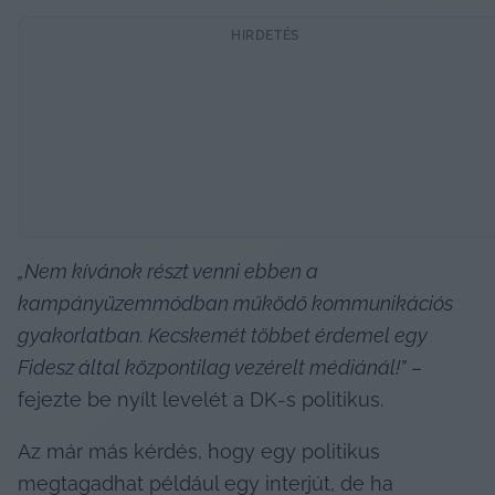
HIRDETÉS
„Nem kívánok részt venni ebben a 
kampányüzemmódban működő kommunikációs 
gyakorlatban. Kecskemét többet érdemel egy 
Fidesz által központilag vezérelt médiánál!”
 – 
fejezte be nyílt levelét a DK-s politikus.
Az már más kérdés, hogy egy politikus 
megtagadhat például egy interjút, de ha 