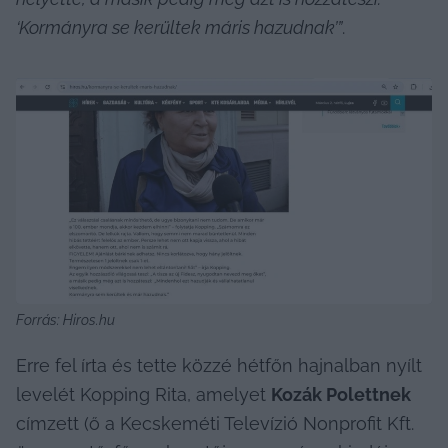
‘Kormányra se kerültek máris hazudnak’”
.
Forrás: Hiros.hu
Erre fel írta és tette közzé hétfőn hajnalban nyílt 
levelét Kopping Rita, amelyet 
Kozák Polettnek
címzett (ő a Kecskeméti Televízió Nonprofit Kft. 