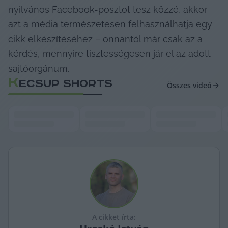
nyilvános Facebook-posztot tesz közzé, akkor 
azt a média természetesen felhasználhatja egy 
cikk elkészítéséhez – onnantól már csak az a 
kérdés, mennyire tisztességesen jár el az adott 
sajtóorgánum.
K
ECSUP SHORTS
Összes videó
A cikket írta: