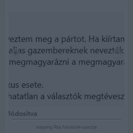
Previous slide
Next sli
Kopping Rita Facebook-posztja