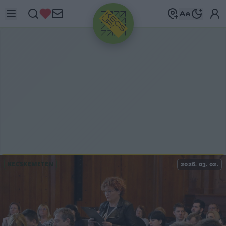
HIRDETÉS
KECSKEMÉTEN
2026. 03. 02.