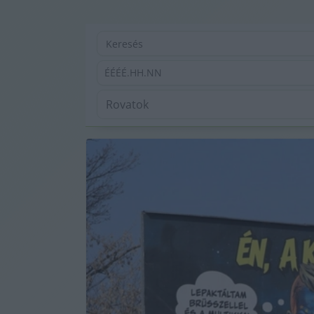
ÉÉÉÉ.HH.NN