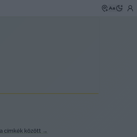
a címkék között
→