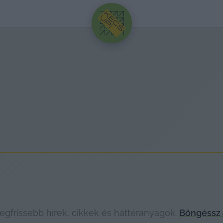
HIRDETÉS
gfrissebb hírek, cikkek és háttéranyagok.
Böngéssz 