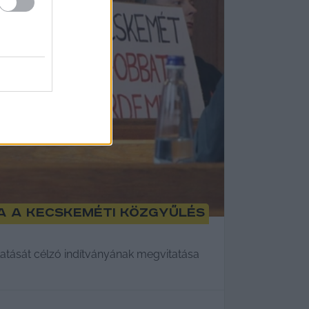
zta a kecskeméti közgyűlés
zlatását célzó indítványának megvitatása