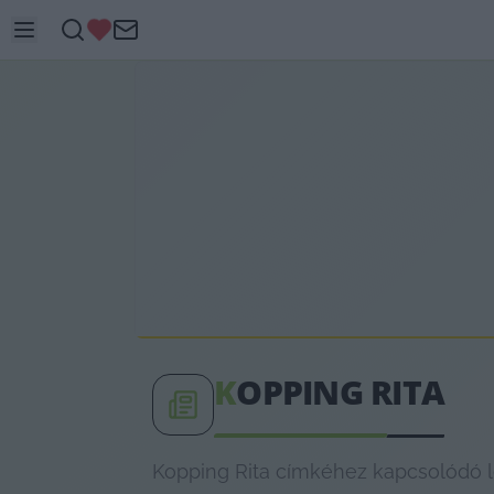
K
OPPING RITA
Kopping Rita címkéhez kapcsolódó le