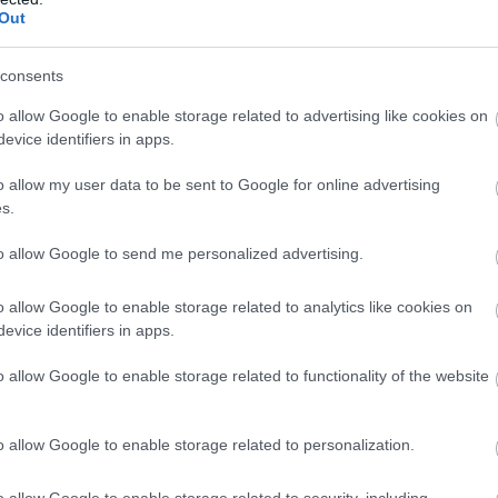
Out
consents
o allow Google to enable storage related to advertising like cookies on
evice identifiers in apps.
o allow my user data to be sent to Google for online advertising
s.
to allow Google to send me personalized advertising.
o allow Google to enable storage related to analytics like cookies on
evice identifiers in apps.
o allow Google to enable storage related to functionality of the website
o allow Google to enable storage related to personalization.
o allow Google to enable storage related to security, including