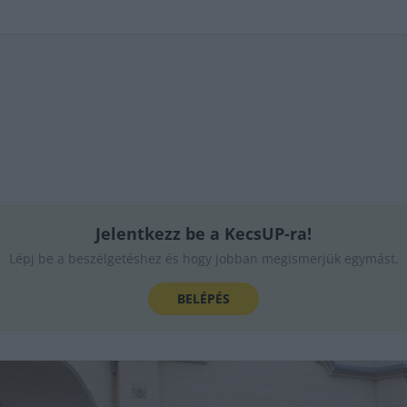
Jelentkezz be a KecsUP-ra!
Lépj be a beszélgetéshez és hogy jobban megismerjük egymást.
BELÉPÉS