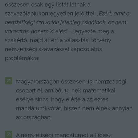
összesen csak egy listát látnak a 
szavazólapjukon egyetlen jelölttel. 
„Ezért, amit a 
nemzetiségi szavazók jelenleg csinálnak, az nem 
választás, hanem X-elés”
 – jegyezte meg a 
szakértő, majd áttért a választási törvény 
nemzetiségi szavazással kapcsolatos 
problémákra:
Magyarországon összesen 13 nemzetiségi 
csoport él, amiből 11-nek matematikai 
esélye sincs, hogy elérje a 25 ezres 
mandátumkvótát, hiszen nem élnek annyian 
az országban;
A nemzetiségi mandátumot a Fidesz 