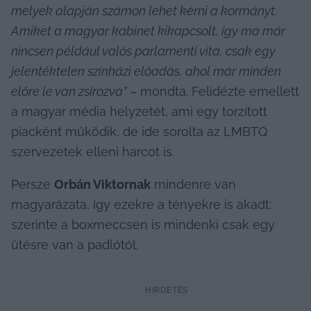
melyek alapján számon lehet kérni a kormányt. 
Amiket a magyar kabinet kikapcsolt, így ma már 
nincsen például valós parlamenti vita, csak egy 
jelentéktelen színházi előadás, ahol már minden 
előre le van zsírozva”
 – mondta. Felidézte emellett 
a magyar média helyzetét, ami egy torzított 
piacként működik, de ide sorolta az LMBTQ 
szervezetek elleni harcot is.
Persze 
Orbán Viktornak
 mindenre van 
magyarázata, így ezekre a tényekre is akadt: 
szerinte a boxmeccsen is mindenki csak egy 
ütésre van a padlótól.
HIRDETÉS