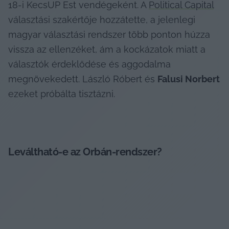
18-i KecsUP Est vendégeként. A 
Political Capital
választási szakértője hozzátette, a jelenlegi 
magyar választási rendszer több ponton húzza 
vissza az ellenzéket, ám a kockázatok miatt a 
választók érdeklődése és aggodalma 
megnövekedett. László Róbert és 
Falusi Norbert
ezeket próbálta tisztázni.
Leváltható-e az Orbán-rendszer?