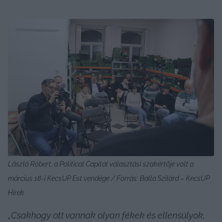
László Róbert, a Political Capital választási szakértője volt a 
március 18-i KecsUP Est vendége / Forrás: Balla Szilárd – KecsUP 
Hírek
„Csakhogy ott vannak olyan fékek és ellensúlyok, 