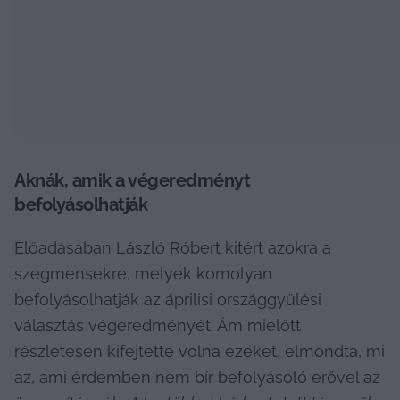
Aknák, amik a végeredményt 
befolyásolhatják
Előadásában László Róbert kitért azokra a 
szegmensekre, melyek komolyan 
befolyásolhatják az áprilisi országgyűlési 
választás végeredményét. Ám mielőtt 
részletesen kifejtette volna ezeket, elmondta, mi 
az, ami érdemben nem bír befolyásoló erővel az 