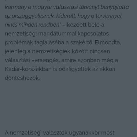
kormány a magyar választási törvényt benyújtotta 
az országgyűlésnek, kiderült, hogy a törvénnyel 
nincs minden rendben”
 – kezdett bele a 
nemzetiségi mandátummal kapcsolatos 
problémák taglalásába a szakértő. Elmondta, 
jelenleg a nemzetiségiek között nincsen 
választási versengés, amire azonban még a 
Kádár-korszakban is odafigyeltek az akkori 
döntéshozók.
A nemzetiségi választók ugyanakkor most 