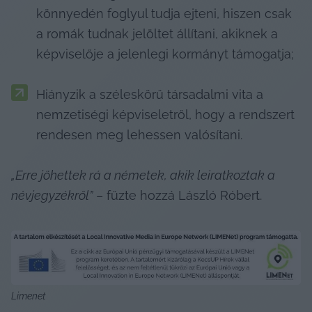
könnyedén foglyul tudja ejteni, hiszen csak 
a romák tudnak jelöltet állítani, akiknek a 
képviselője a jelenlegi kormányt támogatja;
Hiányzik a széleskörű társadalmi vita a 
nemzetiségi képviseletről, hogy a rendszert 
rendesen meg lehessen valósítani.
„Erre jöhettek rá a németek, akik leiratkoztak a 
névjegyzékről”
 – fűzte hozzá László Róbert.
Limenet