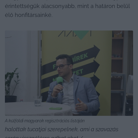
érintettségük alacsonyabb, mint a határon belül 
élő honfitársainké.
A külföldi magyarok regisztrációs listáján 
halottak tucatjai szerepelnek, ami a szavazás 