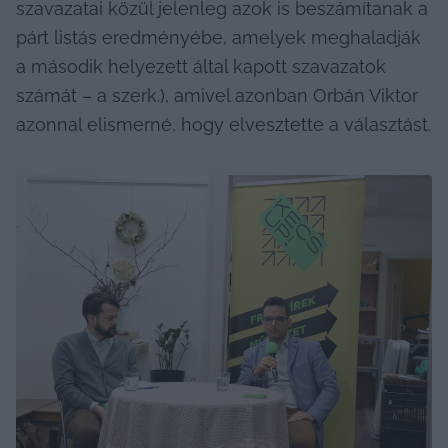
szavazatai közül jelenleg azok is beszámítanak a 
párt listás eredményébe, amelyek meghaladják 
a második helyezett által kapott szavazatok 
számát – a szerk.), amivel azonban Orbán Viktor 
azonnal elismerné, hogy elvesztette a választást.