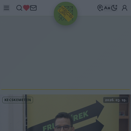
HIRDETÉS
KECSKEMÉTEN
2026. 03. 19.