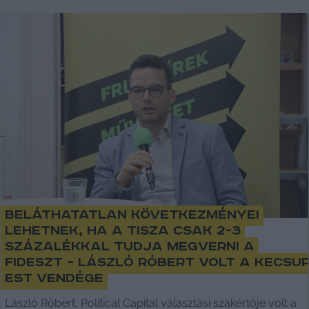
Beláthatatlan következményei
lehetnek, ha a Tisza csak 2-3
százalékkal tudja megverni a
Fideszt – László Róbert volt a KecsU
Est vendége
László Róbert, Political Capital választási szakértője volt a