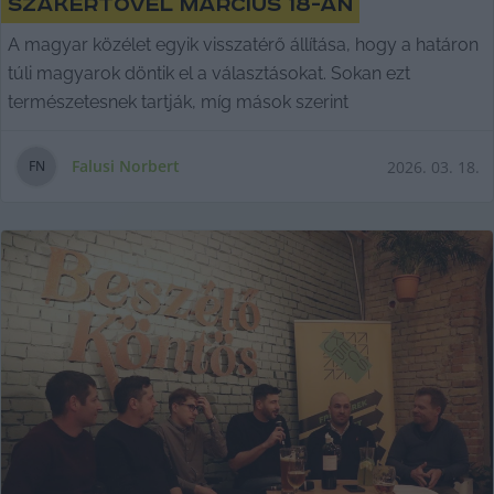
szakértővel március 18-án
A magyar közélet egyik visszatérő állítása, hogy a határon
túli magyarok döntik el a választásokat. Sokan ezt
természetesnek tartják, míg mások szerint
Falusi Norbert
2026. 03. 18.
F
N