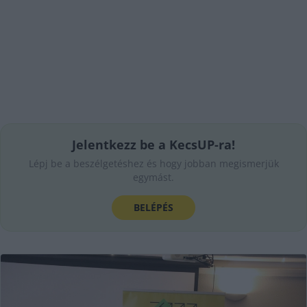
Jelentkezz be a KecsUP-ra!
Lépj be a beszélgetéshez és hogy jobban megismerjük
egymást.
BELÉPÉS