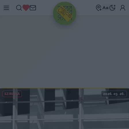
HIRDETÉS
SZIRÉNA
2026. 03. 26.