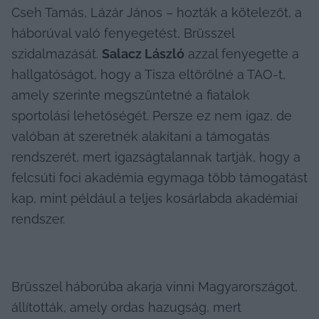
Cseh Tamás, Lázár János – hozták a kötelezőt, a 
háborúval való fenyegetést, Brüsszel 
szidalmazását. 
Salacz László
 azzal fenyegette a 
hallgatóságot, hogy a Tisza eltörölné a TAO-t, 
amely szerinte megszüntetné a fiatalok 
sportolási lehetőségét. Persze ez nem igaz, de 
valóban át szeretnék alakítani a támogatás 
rendszerét, mert igazságtalannak tartják, hogy a 
felcsúti foci akadémia egymaga több támogatást 
kap, mint például a teljes kosárlabda akadémiai 
rendszer.
Brüsszel háborúba akarja vinni Magyarországot, 
állították, amely ordas hazugság, mert 