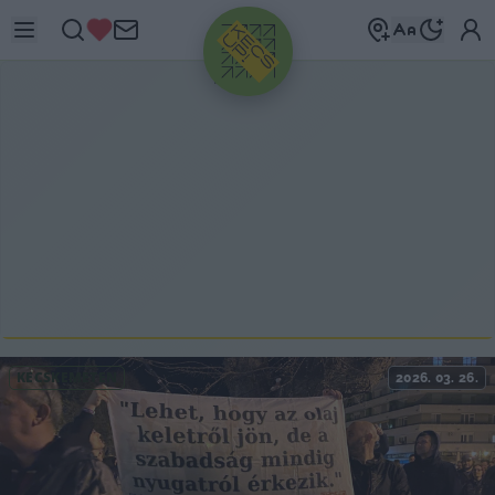
HIRDETÉS
KECSKEMÉTEN
2026. 03. 26.