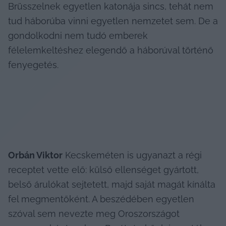
Brüsszelnek egyetlen katonája sincs, tehát nem 
tud háborúba vinni egyetlen nemzetet sem. De a 
gondolkodni nem tudó emberek 
félelemkeltéshez elegendő a háborúval történő 
fenyegetés.
Orbán Viktor
 Kecskeméten is ugyanazt a régi 
receptet vette elő: külső ellenséget gyártott, 
belső árulókat sejtetett, majd saját magát kínálta 
fel megmentőként. A beszédében egyetlen 
szóval sem nevezte meg Oroszországot 