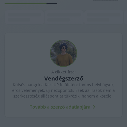
A cikket írta:
Vendégszerző
Külsős hangok a KecsUP felületén: fontos helyi ügyek,
erős vélemények, új nézőpontok. Ezek az írások nem a
szerkesztőség álláspontját tükrözik, hanem a közéleti
párbeszédet bővítik.
Tovább a szerző adatlapjára