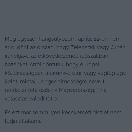
Még egyszer hangsúlyozom: április 12-én nem 
arról dönt az ország, hogy Zelenszkij vagy Orbán 
irányítja-e az elkövetkezendő időszakban 
hazánkat. Arról döntünk, hogy európai 
köztársaságban akarunk-e élni, vagy végleg egy 
keleti mintájú, engedelmességre nevelt 
rendszer felé csúszik Magyarország. Ez a 
választás valódi tétje.
És ezt már semmilyen kecskeméti díszlet nem 
tudja eltakarni.