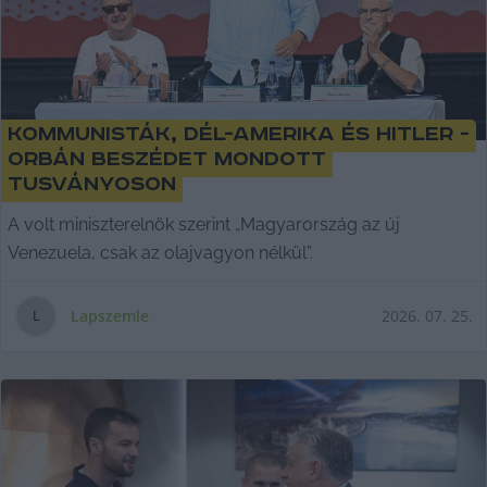
Kommunisták, Dél-Amerika és Hitler -
Orbán beszédet mondott
Tusványoson
A volt miniszterelnök szerint „Magyarország az új
Venezuela, csak az olajvagyon nélkül”.
Lapszemle
2026. 07. 25.
L