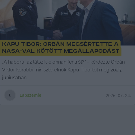
Kapu Tibor: Orbán megsértette a
NASA-val kötött megállapodást
„A háború, az látszik-e onnan fentről?” - kérdezte Orbán
Viktor korábbi miniszterelnök Kapu Tibortól még 2025.
júniusában.
Lapszemle
2026. 07. 24.
L