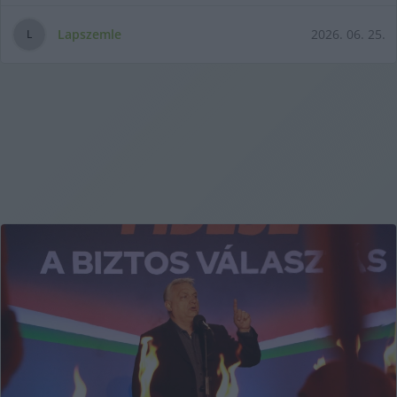
szervezet működése -
Lapszemle
2026. 06. 25.
L