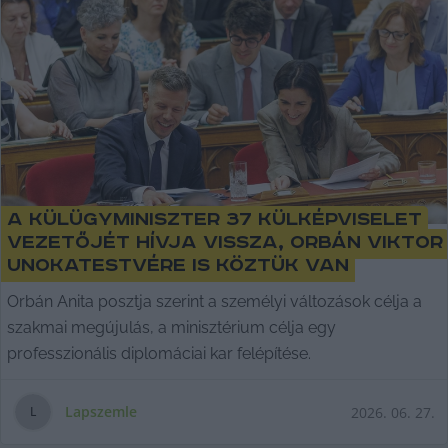
A külügyminiszter 37 külképviselet
vezetőjét hívja vissza, Orbán Viktor
unokatestvére is köztük van
Orbán Anita posztja szerint a személyi változások célja a
szakmai megújulás, a minisztérium célja egy
professzionális diplomáciai kar felépítése.
Lapszemle
2026. 06. 27.
L