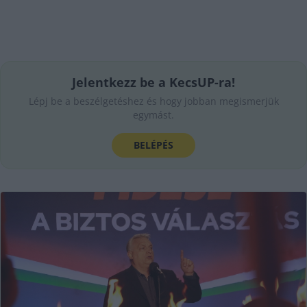
Jelentkezz be a KecsUP-ra!
Lépj be a beszélgetéshez és hogy jobban megismerjük
egymást.
BELÉPÉS