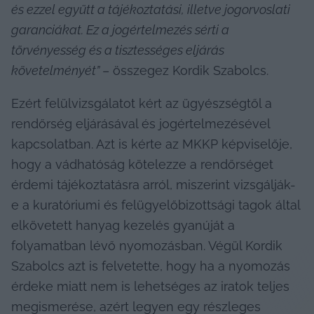
és ezzel együtt a tájékoztatási, illetve jogorvoslati 
garanciákat. Ez a jogértelmezés sérti a 
törvényesség és a tisztességes eljárás 
követelményét” 
– összegez Kordik Szabolcs.
Ezért felülvizsgálatot kért az ügyészségtől a 
rendőrség eljárásával és jogértelmezésével 
kapcsolatban. Azt is kérte az MKKP képviselője, 
hogy a vádhatóság kötelezze a rendőrséget 
érdemi tájékoztatásra arról, miszerint vizsgálják-
e a kuratóriumi és felügyelőbizottsági tagok által 
elkövetett hanyag kezelés gyanúját a 
folyamatban lévő nyomozásban. Végül Kordik 
Szabolcs azt is felvetette, hogy ha a nyomozás 
érdeke miatt nem is lehetséges az iratok teljes 
megismerése, azért legyen egy részleges 