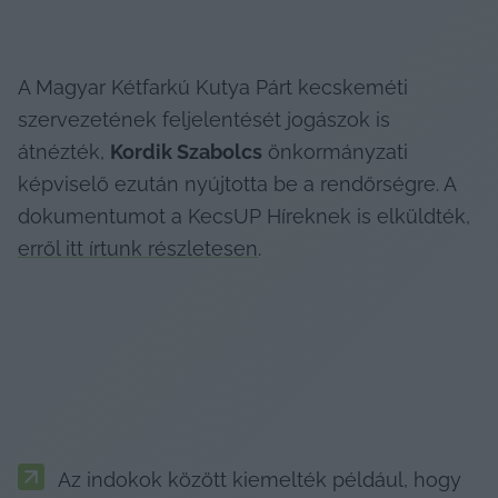
A Magyar Kétfarkú Kutya Párt kecskeméti 
szervezetének feljelentését jogászok is 
átnézték, 
Kordik Szabolcs
 önkormányzati 
képviselő ezután nyújtotta be a rendőrségre. A 
dokumentumot a KecsUP Híreknek is elküldték, 
erről itt írtunk részletesen
.
Az indokok között kiemelték például, hogy 