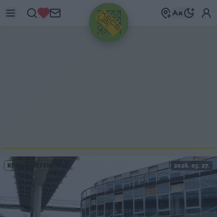
HIRDETÉS
KECSKEMÉTEN
2026. 03. 27.