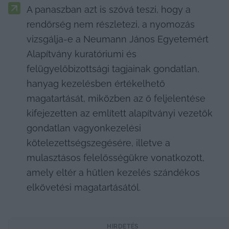
A panaszban azt is szóvá teszi, hogy a 
rendőrség nem részletezi, a nyomozás 
vizsgálja-e a Neumann János Egyetemért 
Alapítvány kuratóriumi és 
felügyelőbizottsági tagjainak gondatlan, 
hanyag kezelésben értékelhető 
magatartását, miközben az ő feljelentése 
kifejezetten az említett alapítványi vezetők 
gondatlan vagyonkezelési 
kötelezettségszegésére, illetve a 
mulasztásos felelősségükre vonatkozott, 
amely eltér a hűtlen kezelés szándékos 
elkövetési magatartásától.
HIRDETÉS