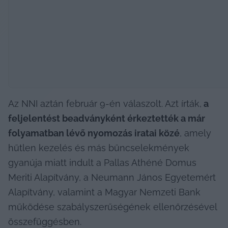
Az NNI aztán február 9-én válaszolt. Azt írták,
 a 
feljelentést beadványként érkeztették a már 
folyamatban lévő nyomozás iratai közé
, amely 
hűtlen kezelés és más bűncselekmények 
gyanúja miatt indult a Pallas Athéné Domus 
Meriti Alapítvány, a Neumann János Egyetemért 
Alapítvány, valamint a Magyar Nemzeti Bank 
működése szabályszerűségének ellenőrzésével 
összefüggésben.