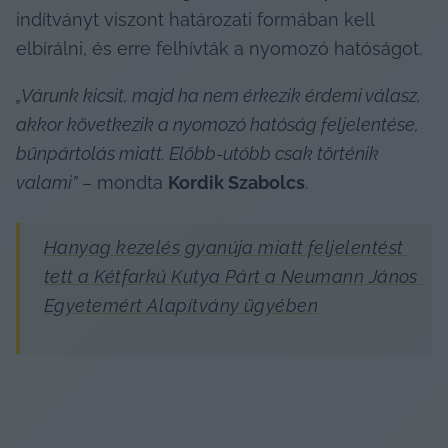
indítványt viszont határozati formában kell 
elbírálni, és erre felhívták a nyomozó hatóságot.
„Várunk kicsit, majd ha nem érkezik érdemi válasz, 
akkor következik a nyomozó hatóság feljelentése, 
bűnpártolás miatt. Előbb-utóbb csak történik 
valami”
 – mondta 
Kordik Szabolcs
.
Hanyag kezelés gyanúja miatt feljelentést 
tett a Kétfarkú Kutya Párt a Neumann János 
Egyetemért Alapítvány ügyében