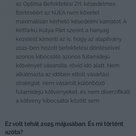
az Optima Befektetési Zrt. késedelmes 
fizetéséért az NJEA nem követel 
maximálisan kérhető késedelmi kamatot. A 
Kétfarkú Kutya Párt szerint a hanyag 
kezelést kimeríti az is, hogy az alapítvány 
2021-ben hozott befektetési döntéseivel 
azonos kibocsátó azonos futamidejű 
kötvényét vásárolta, rövid idő alatt. Nem 
alkalmazta az időben eltolt vásárlási 
stratégiát, nem vásárolt különböző 
futamidejű kötvényeket, és nem diverzifikált 
a kötvény kibocsátói között sem.
Ez volt tehát 2025 májusában. És mi történt 
azóta?