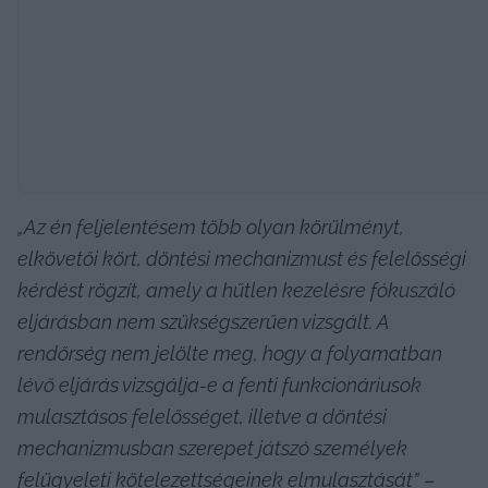
„Az én feljelentésem több olyan körülményt, 
elkövetői kört, döntési mechanizmust és felelősségi 
kérdést rögzít, amely a hűtlen kezelésre fókuszáló 
eljárásban nem szükségszerűen vizsgált. A 
rendőrség nem jelölte meg, hogy a folyamatban 
lévő eljárás vizsgálja-e a fenti funkcionáriusok 
mulasztásos felelősséget, illetve a döntési 
mechanizmusban szerepet játszó személyek 
felügyeleti kötelezettségeinek elmulasztását”
 – 