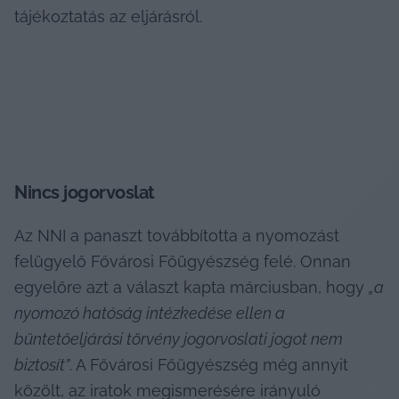
tájékoztatás az eljárásról.
Nincs jogorvoslat
Az NNI a panaszt továbbította a nyomozást 
felügyelő Fővárosi Főügyészség felé. Onnan 
egyelőre azt a választ kapta márciusban, hogy 
„a 
nyomozó hatóság intézkedése ellen a 
büntetőeljárási törvény jogorvoslati jogot nem 
biztosít”
. A Fővárosi Főügyészség még annyit 
közölt, az iratok megismerésére irányuló 