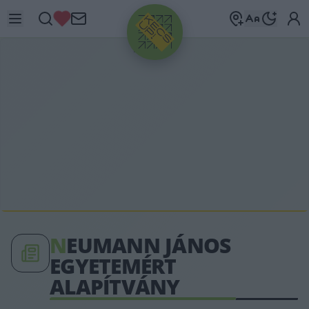
HIRDETÉS
N
EUMANN JÁNOS
EGYETEMÉRT
ALAPÍTVÁNY