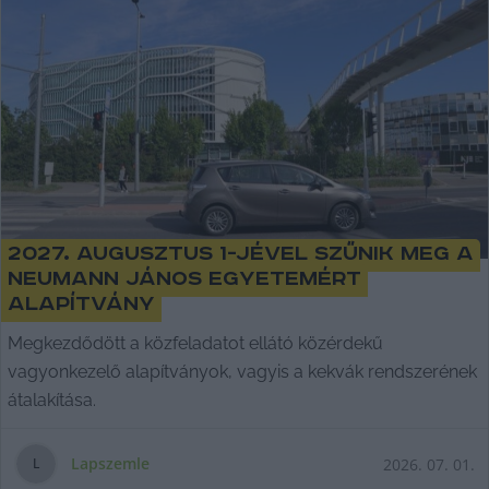
2027. augusztus 1-jével szűnik meg a
Neumann János Egyetemért
Alapítvány
Megkezdődött a közfeladatot ellátó közérdekű
vagyonkezelő alapítványok, vagyis a kekvák rendszerének
átalakítása.
Lapszemle
2026. 07. 01.
L