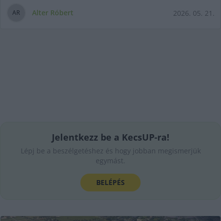
Alter Róbert
2026. 05. 21.
A
R
Jelentkezz be a KecsUP-ra!
Lépj be a beszélgetéshez és hogy jobban megismerjük
egymást.
BELÉPÉS