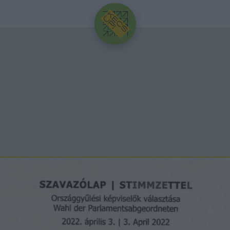
HIRDETÉS