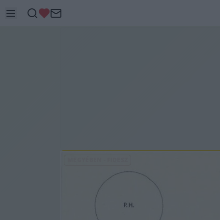
MEGYÉBEN
-
FIDESZ