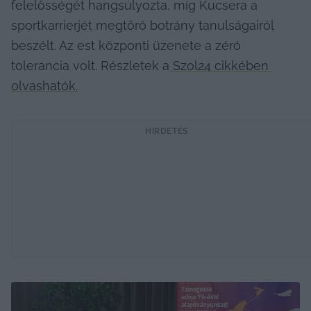
felelősségét hangsúlyozta, míg Kucsera a 
sportkarrierjét megtörő botrány tanulságairól 
beszélt. Az est központi üzenete a zéró 
tolerancia volt. Részletek a
 Szol24 cikkében 
olvashatók.
HIRDETÉS