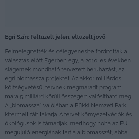
Egri Szín: Feltüzelt jelen, eltüzelt jövő
Felmelegítették és célegyenesbe fordítottak a 
választás előtt Egerben egy, a 2010-es években 
slágernek mondható tervezett beruházást, az 
egri biomassza projektet. Az akkor milliárdos 
költségvetésű, tervnek megmaradt program 
mára 5 milliárd körüli összegért valósítható meg. 
A „biomassza” valójában a Bükki Nemzeti Park 
kitermelt fáit takarja. A tervet környezetvédők és 
ökológusok is támadják, merthogy noha az EU 
megújuló energiának tartja a biomasszát, abba 