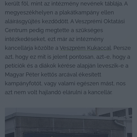
került föl, mint az intézmény nevének táblája. A 
megyeszékhelyen a plakátkampány ellen 
aláírásgyűjtés kezdődött. A Veszprémi Oktatási 
Centrum pedig megtette a szükséges 
intézkedéseket, ezt már az intézmény 
kancellárja közölte a 
Veszprém Kukaccal
. Persze 
azt, hogy ez mit is jelent pontosan, azt-e, hogy a 
petíciók és a diákok kérése alapján leveszik-e a 
Magyar Péter kettős arcával ékesített 
kampányfotót, vagy valami egészen mást, nos 
azt nem volt hajlandó elárulni a kancellár.