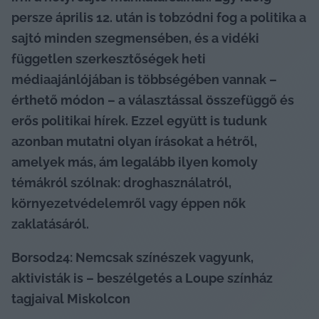
persze április 12. után is tobzódni fog a politika a 
sajtó minden szegmensében, és a vidéki 
független szerkesztőségek heti 
médiaajánlójában is többségében vannak – 
érthető módon – a választással összefüggő és 
erős politikai hírek. Ezzel együtt is tudunk 
azonban mutatni olyan írásokat a hétről, 
amelyek más, ám legalább ilyen komoly 
témákról szólnak: droghasználatról, 
környezetvédelemről vagy éppen nők 
zaklatásáról.
Borsod24: Nemcsak színészek vagyunk, 
aktivisták is – beszélgetés a Loupe színház 
tagjaival Miskolcon