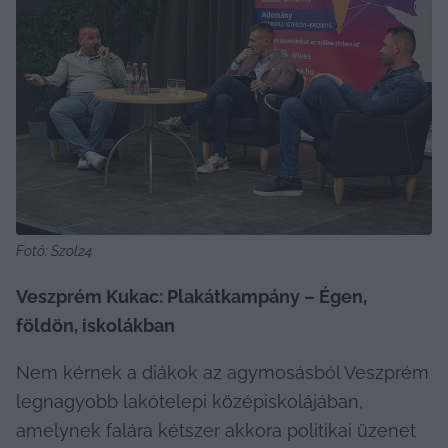
Fotó: Szol24
Veszprém Kukac: Plakátkampány – Égen, 
földön, iskolákban
Nem kérnek a diákok az agymosásból Veszprém 
legnagyobb lakótelepi középiskolájában, 
amelynek falára kétszer akkora politikai üzenet 