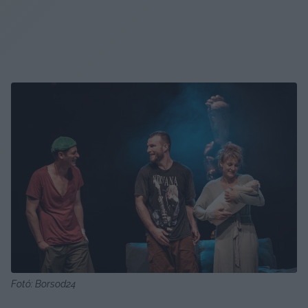
Fotó: Borsod24