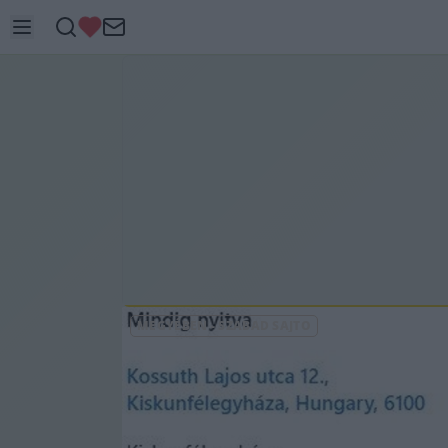
MEGYÉBEN
-
SZABAD SAJTÓ