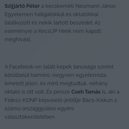
Szijjártó Péter
 a kecskeméti Neumann János 
Egyetemen hallgatókkal és oktatókkal 
találkozott és nekik tartott beszédet. Az 
eseményre a KecsUP Hírek nem kapott 
meghívást.
A Facebook-on talált képek tanúsága szerint 
körülbelül harminc-negyven egyetemista 
lehetett jelen, és mint megtudtuk, néhány 
oktató is ott volt. És persze 
Cseh Tamás
 is, aki a 
Fidesz-KDNP képviselő-jelöltje Bács-Kiskun 2. 
számú országgyűlési egyéni 
választókerületében.