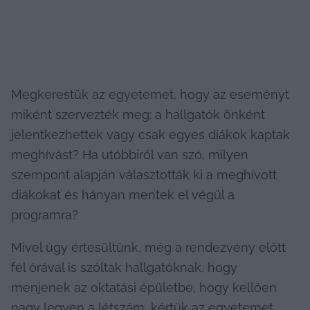
Megkerestük az egyetemet, hogy az eseményt 
miként szervezték meg: a hallgatók önként 
jelentkezhettek vagy csak egyes diákok kaptak 
meghívást? Ha utóbbiról van szó, milyen 
szempont alapján választották ki a meghívott 
diákokat és hányan mentek el végül a 
programra?
Mivel úgy értesültünk, még a rendezvény előtt 
fél órával is szóltak hallgatóknak, hogy 
menjenek az oktatási épületbe, hogy kellően 
nagy legyen a létszám, kértük az egyetemet, 