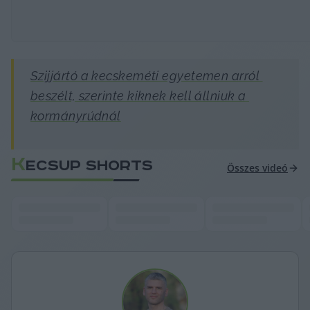
Szijjártó a kecskeméti egyetemen arról 
beszélt, szerinte kiknek kell állniuk a 
kormányrúdnál
K
ECSUP SHORTS
Összes videó