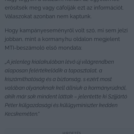
erősítsék meg vagy cáfolják ezt az információt. 
Válaszokat azonban nem kaptunk.
Hogy kampányeseményről volt szó, mi sem jelzi 
jobban, mint a kormany.hu oldalon megjelent 
MTI-beszámoló első mondata:
„A jelenleg kialakulóban lévő új világrendben 
alaposan felértékelődik a tapasztalat, a 
kiszámíthatóság és a biztonság, s ezért most 
valóban olyanoknak kell állniuk a kormányrúdnál, 
akik már sok mindent láttak – jelentette ki Szijjártó 
Péter külgazdasági és külügyminiszter kedden 
Kecskeméten.”
HIRDETÉS