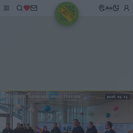
HIRDETÉS
MEGYÉBEN
-
NEUMANN JÁNOS EGYETEM
2026. 03. 13.