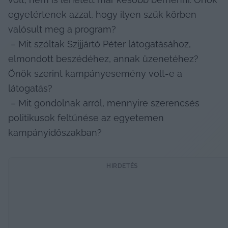
egyetértenek azzal, hogy ilyen szűk körben 
valósult meg a program?

 – Mit szóltak Szijjártó Péter látogatásához, 
elmondott beszédéhez, annak üzenetéhez? 
Önök szerint kampányesemény volt-e a 
látogatás?

 – Mit gondolnak arról, mennyire szerencsés 
politikusok feltűnése az egyetemen 
kampányidőszakban?
HIRDETÉS