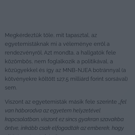
Megkérdeztük tőle, mit tapasztal, az 
egyetemistáknak mi a véleménye erről a 
rendezvényről. Azt mondta, a hallgatók fele 
közömbös, nem foglalkozik a politikával, a 
közügyekkel és így az MNB-NJEA botránnyal (a 
kötvényekre költött 127,5 milliárd forint sorsával) 
sem.
Viszont az egyetemisták másik fele szerinte 
„fel 
van háborodva az egyetem helyzetével 
kapcsolatban, viszont ez sincs gyakran szavakba 
öntve, inkább csak elfogadták az emberek, hogy 