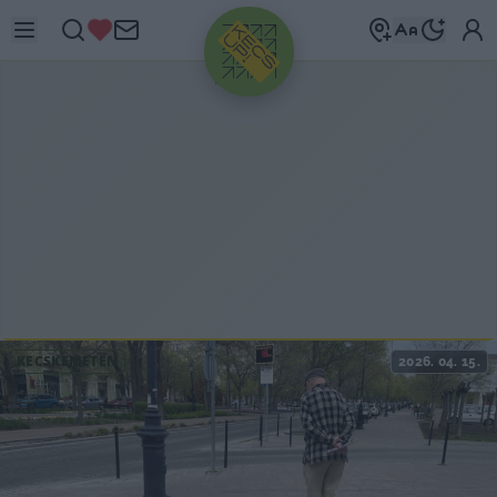
HIRDETÉS
KECSKEMÉTEN
2026. 04. 15.