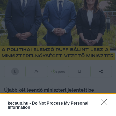
A politikai elemző Ruff Bálint lesz a
Miniszterelnökséget vezető miniszter
1
perc
L
Újabb két leendő minisztert jelentett be 
szerdán Magyar Péter – írta meg a 
Telex
.
kecsup.hu -
Do Not Process My Personal
Information
Terület- és vidékfejlesztési miniszternek Lőrincz 