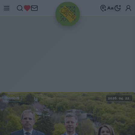
HIRDETÉS
ITTHON
2026. 04. 22.