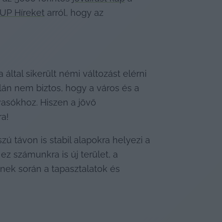
sUP Híreket
 arról, hogy az 
tal sikerült némi változást elérni 
án nem biztos, hogy a város és a 
vasókhoz. Hiszen a jövő 
a!
 távon is stabil alapokra helyezi a 
z számunkra is új terület, a 
nek során a tapasztalatok és 