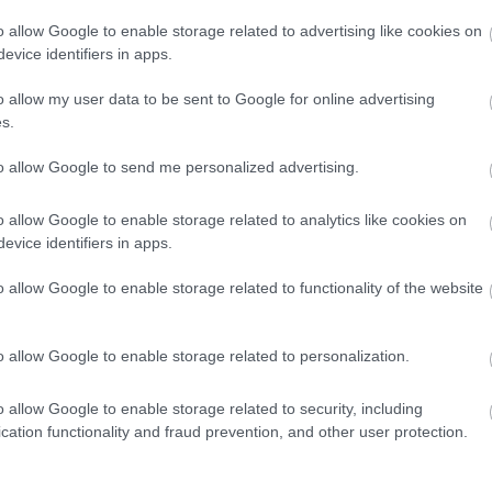
o allow Google to enable storage related to advertising like cookies on
evice identifiers in apps.
HIRDETÉS
o allow my user data to be sent to Google for online advertising
s.
to allow Google to send me personalized advertising.
o allow Google to enable storage related to analytics like cookies on
evice identifiers in apps.
o allow Google to enable storage related to functionality of the website
o allow Google to enable storage related to personalization.
o allow Google to enable storage related to security, including
cation functionality and fraud prevention, and other user protection.