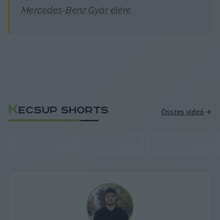
Mercedes-Benz Gyár élére
K
ECSUP SHORTS
Összes videó