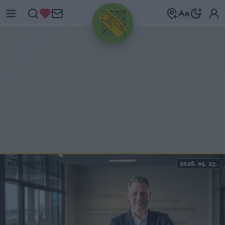
HIRDETÉS
KECSKEMÉTEN
2026. 05. 23.