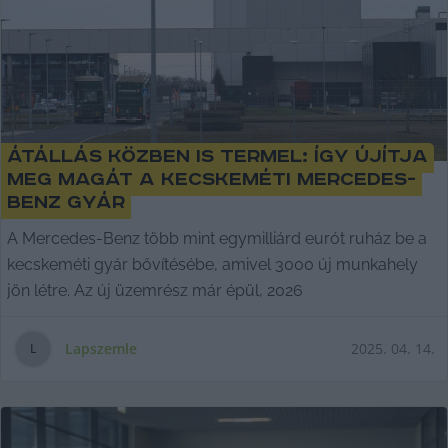
Átállás közben is termel: így újítja
meg magát a kecskeméti Mercedes-
Benz gyár
A Mercedes-Benz több mint egymilliárd eurót ruház be a
kecskeméti gyár bővítésébe, amivel 3000 új munkahely
jön létre. Az új üzemrész már épül, 2026
Lapszemle
2025. 04. 14.
L