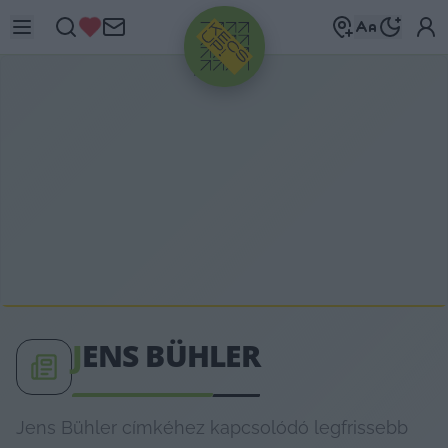
HIRDETÉS
J
ENS BÜHLER
Jens Bühler címkéhez kapcsolódó legfrissebb