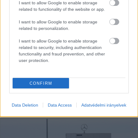
I want to allow Google to enable storage
related to functionality of the website or app.
I want to allow Google to enable storage
related to personalization.
I want to allow Google to enable storage
related to security, including authentication
functionality and fraud prevention, and other
user protection.
Jelentkezz be a KecsUP-ra!
Lépj be a beszélgetéshez és hogy jobban megismerjük
CONFIRM
egymást.
BELÉPÉS
Data Deletion
Data Access
Adatvédelmi irányelvek