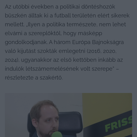
Az utóbbi években a politikai döntéshozók 
büszkén álltak ki a futball területén elért sikerek 
mellett. „Ilyen a politika természete, nem lehet 
elvárni a szereplőktől, hogy másképp 
gondolkodjanak. A három Európa Bajnokságra 
való kijutást szokták emlegetni (2016, 2020, 
2024), ugyanakkor az első kettőben inkább az 
indulók létszámemelésének volt szerepe” – 
részletezte a szakértő.