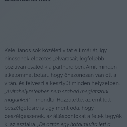
Kele János sok közéleti vitát élt már át, így 
nincsenek előzetes „elvárásai”, legfeljebb 
pozitívan csalódik a partnereiben. Amit minden 
alkalommal betart, hogy önazonosan van ott a 
vitán, és felveszi a kesztyűt minden helyzetben. 
„A vitahelyzetekben nem szabad megjátszani 
magunkat”
 – mondta. Hozzátette, az említett 
beszélgetésre is úgy ment oda, hogy 
beszélgessenek, az álláspontokat a felek tegyék 
ki az asztalra. 
„De aztán egy hatalmi vita lett a 