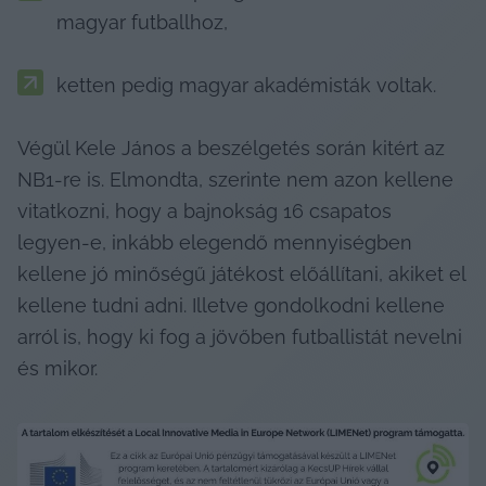
magyar futballhoz,
ketten pedig magyar akadémisták voltak.
Végül Kele János a beszélgetés során kitért az 
NB1-re is. Elmondta, szerinte nem azon kellene 
vitatkozni, hogy a bajnokság 16 csapatos 
legyen-e, inkább elegendő mennyiségben 
kellene jó minőségű játékost előállítani, akiket el 
kellene tudni adni. Illetve gondolkodni kellene 
arról is, hogy ki fog a jövőben futballistát nevelni 
és mikor.