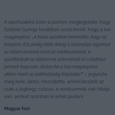
A sportszakíró ezen a ponton megjegyezte, hogy 
Szöllősi György korábban azzal érvelt, hogy a tao 
magánpénz. 
„A Kúria azonban kimondta, hogy az 
közpénz. Ezt pedig több dolog is bizonyítja: egyrészt 
az állam lemond erről az adóbevételről, a 
sportklubok az állammal számolnak el a befolyó 
pénzek kapcsán, illetve ha a tao magánpénz, 
akkor miért az adóhatóság folyósítja?”
 – jegyezte 
meg Kele János. Hozzátette, amiről beszélt az 
csak a jéghegy csúcsa, a rendszernek sok hibája 
van, amiket azonban ki lehet javítani.
Magyar foci