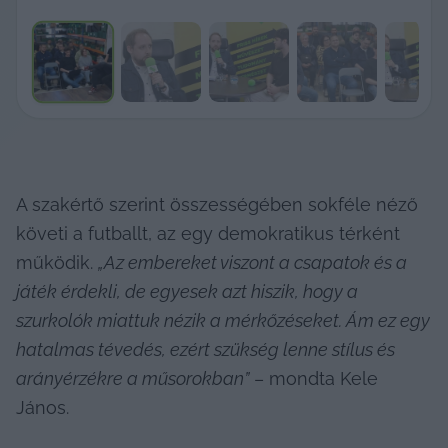
A szakértő szerint összességében sokféle néző 
követi a futballt, az egy demokratikus térként 
működik. 
„Az embereket viszont a csapatok és a 
játék érdekli, de egyesek azt hiszik, hogy a 
szurkolók miattuk nézik a mérkőzéseket. Ám ez egy 
hatalmas tévedés, ezért szükség lenne stílus és 
arányérzékre a műsorokban”
 – mondta Kele 
János.