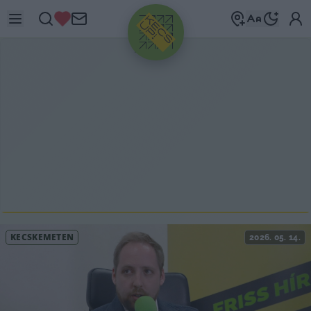
HIRDETÉS
KECSKEMÉTEN
2026. 05. 14.