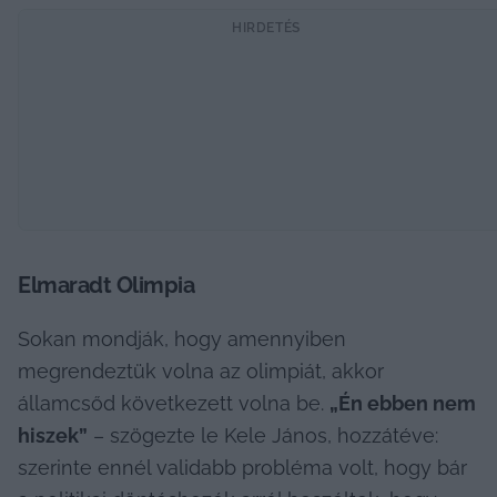
HIRDETÉS
Elmaradt Olimpia
Sokan mondják, hogy amennyiben 
megrendeztük volna az olimpiát, akkor 
államcsőd következett volna be. 
„Én ebben nem 
hiszek”
 – szögezte le Kele János, hozzátéve: 
szerinte ennél validabb probléma volt, hogy bár 