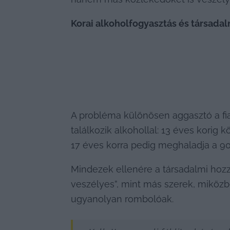
Korai alkoholfogyasztás és társada
A probléma különösen aggasztó a fiat
találkozik alkohollal: 13 éves korig
17 éves korra pedig meghaladja a 90
Mindezek ellenére a társadalmi hozzá
veszélyes”, mint más szerek, miközb
ugyanolyan rombolóak.