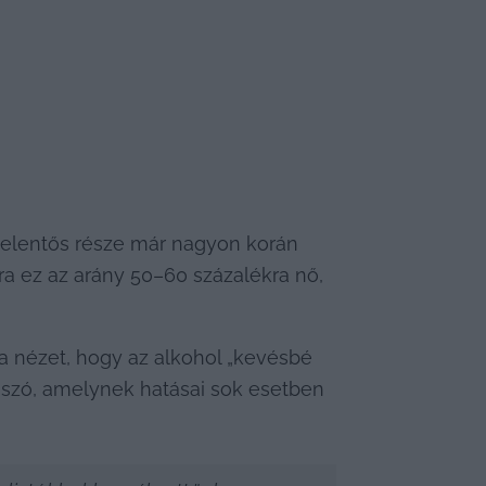
jelentős része már nagyon korán 
ra ez az arány 50–60 százalékra nő, 
a nézet, hogy az alkohol „kevésbé 
 szó, amelynek hatásai sok esetben 