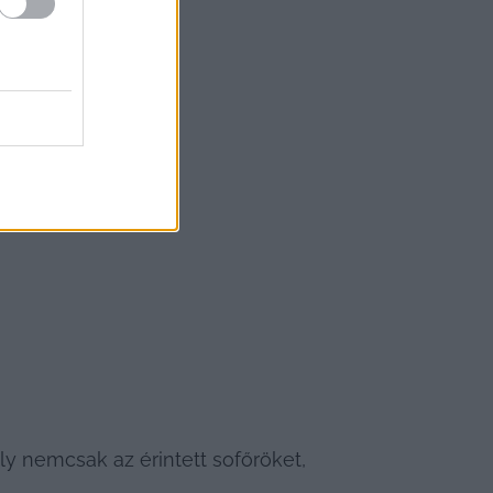
y nemcsak az érintett sofőröket, 