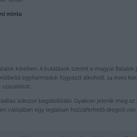
lmi minta
alok körében. A kutatások szerint a magyar fiatalok 
 körülbelül egyharmaduk fogyaszt alkoholt, 14 éves kor
 százalékot.
állás sokszor bagatellizáló. Gyakran jelenik meg az 
en valójában egy legálisan hozzáférhető drogról van