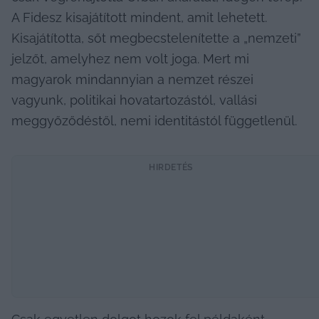
A Fidesz kisajátított mindent, amit lehetett. 
Kisajátította, sőt megbecstelenítette a „nemzeti” 
jelzőt, amelyhez nem volt joga. Mert mi 
magyarok mindannyian a nemzet részei 
vagyunk, politikai hovatartozástól, vallási 
meggyőződéstől, nemi identitástól függetlenül.
HIRDETÉS