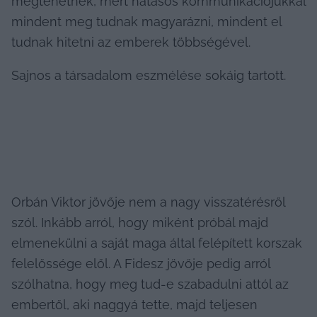
megtehetnek, mert hatásos kommunikációjukkal 
mindent meg tudnak magyarázni, mindent el 
tudnak hitetni az emberek többségével.
Sajnos a társadalom eszmélése sokáig tartott.
Orbán Viktor jövője nem a nagy visszatérésről 
szól. Inkább arról, hogy miként próbál majd 
elmenekülni a saját maga által felépített korszak 
felelőssége elől. A Fidesz jövője pedig arról 
szólhatna, hogy meg tud-e szabadulni attól az 
embertől, aki naggyá tette, majd teljesen 