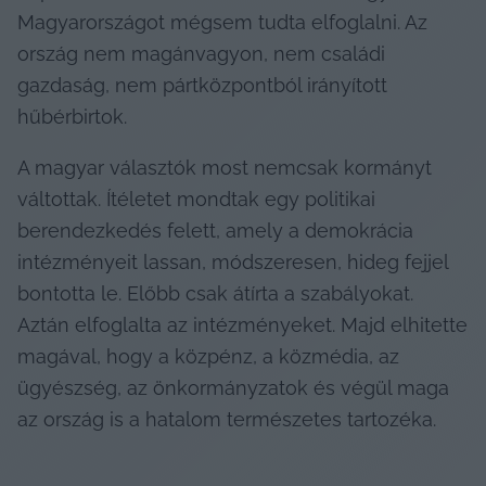
Magyarországot mégsem tudta elfoglalni. Az 
ország nem magánvagyon, nem családi 
gazdaság, nem pártközpontból irányított 
hűbérbirtok.
A magyar választók most nemcsak kormányt 
váltottak. Ítéletet mondtak egy politikai 
berendezkedés felett, amely a demokrácia 
intézményeit lassan, módszeresen, hideg fejjel 
bontotta le. Előbb csak átírta a szabályokat. 
Aztán elfoglalta az intézményeket. Majd elhitette 
magával, hogy a közpénz, a közmédia, az 
ügyészség, az önkormányzatok és végül maga 
az ország is a hatalom természetes tartozéka.