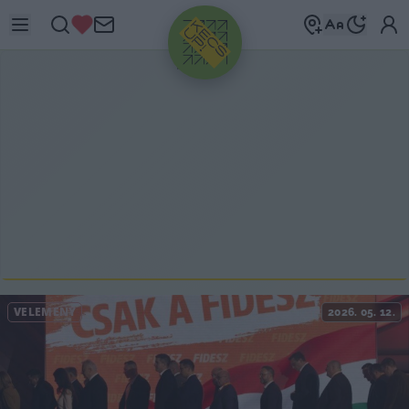
HIRDETÉS
VÉLEMÉNY
2026. 05. 12.