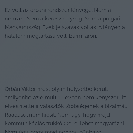
Ez volt az orbáni rendszer lényege. Nem a 
nemzet. Nem a kereszténység. Nem a polgári 
Magyarország. Ezek jelszavak voltak. A lényeg a 
hatalom megtartása volt. Bármi áron.
Orbán Viktor most olyan helyzetbe került, 
amilyenbe az elmúlt 16 évben nem kényszerült: 
elveszítette a választók többségének a bizalmát. 
Ráadásul nem kicsit. Nem úgy, hogy majd 
kommunikációs trükkökkel el lehet magyarázni. 
Nem úgy, hogy majd néhány bűnbakot 