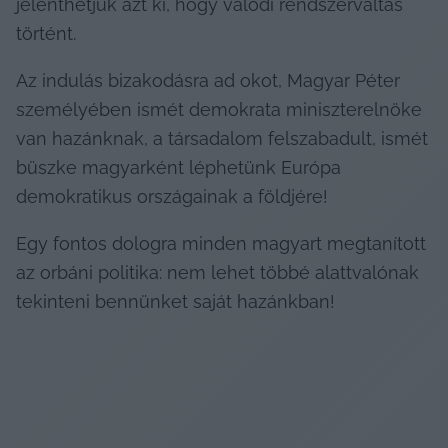
jelenthetjük azt ki, hogy valódi rendszerváltás 
történt.
Az indulás bizakodásra ad okot, Magyar Péter 
személyében ismét demokrata miniszterelnöke 
van hazánknak, a társadalom felszabadult, ismét 
büszke magyarként léphetünk Európa 
demokratikus országainak a földjére!
Egy fontos dologra minden magyart megtanított 
az orbáni politika: nem lehet többé alattvalónak 
tekinteni bennünket saját hazánkban!