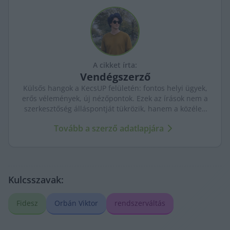
A cikket írta:
Vendégszerző
Külsős hangok a KecsUP felületén: fontos helyi ügyek,
erős vélemények, új nézőpontok. Ezek az írások nem a
szerkesztőség álláspontját tükrözik, hanem a közéleti
párbeszédet bővítik.
Tovább a szerző adatlapjára
Kulcsszavak:
Fidesz
Orbán Viktor
rendszerváltás