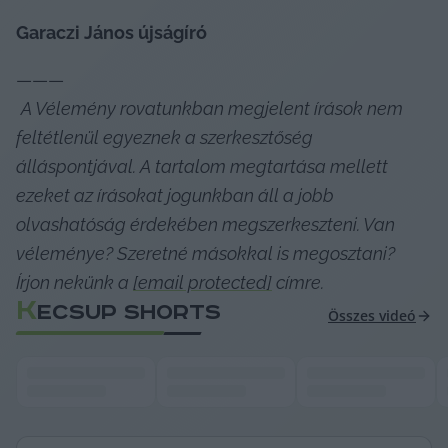
Garaczi János újságíró
———

A Vélemény rovatunkban megjelent írások nem 
feltétlenül egyeznek a szerkesztőség 
álláspontjával. A tartalom megtartása mellett 
ezeket az írásokat jogunkban áll a jobb 
olvashatóság érdekében megszerkeszteni. 
Van 
véleménye? Szeretné másokkal is megosztani? 
Írjon nekünk a 
[email protected]
 címre.
K
ECSUP SHORTS
Összes videó