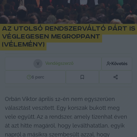
Az utolsó rendszerváltó párt is
véglegesen megroppant
(vélemény)
Vendégszerző
Követés
V
6
perc
Orbán Viktor április 12-én nem egyszerűen 
választást veszített. Egy korszak bukott meg 
vele együtt. Az a rendszer, amely tizenhat éven 
át azt hitte magáról, hogy leválthatatlan, egyik 
napról a másikra szembesült azzal, hogy 