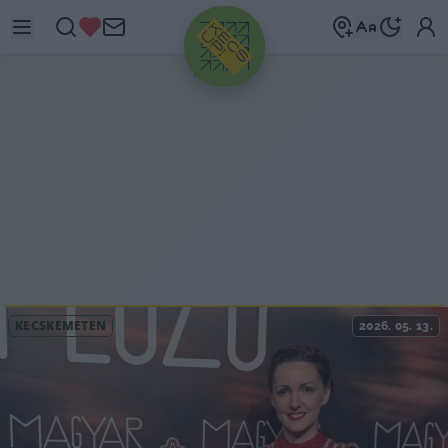
HIRDETÉS
KECSKEMÉTEN
2026. 05. 13.