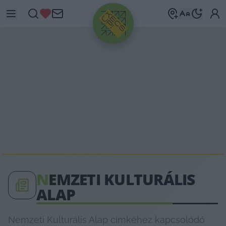
HIRDETÉS
N
EMZETI KULTURÁLIS
ALAP
Nemzeti Kulturális Alap címkéhez kapcsolódó