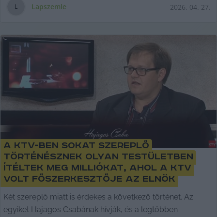
Lapszemle
2026. 04. 27.
L
A KTV-ben sokat szereplő
történésznek olyan testületben
ítéltek meg milliókat, ahol a KTV
volt főszerkesztője az elnök
Két szereplő miatt is érdekes a következő történet. Az
egyiket Hajagos Csabának hívják, és a legtöbben