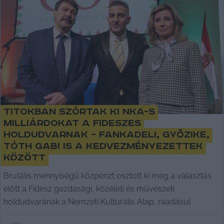
Titokban szórtak ki NKA-s
milliárdokat a fideszes
holdudvarnak – FankaDeli, Győzike,
Tóth Gabi is a kedvezményezettek
között
Brutális mennyiségű közpénzt osztott ki még a választás
előtt a Fidesz gazdasági, közéleti és művészeti
holdudvarának a Nemzeti Kulturális Alap, ráadásul