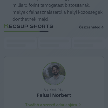
milliárd forint támogatást biztosítanak, 
melyek felhasználásáról a helyi közösségek 
dönthetnek majd.             
K
ECSUP SHORTS
Összes videó
A cikket írta:
Falusi
Norbert
Tovább a szerző adatlapjára