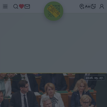
HIRDETÉS
KECSKEMÉTEN
2026. 05. 27.