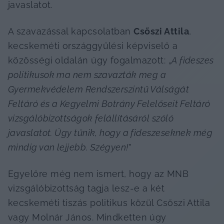
javaslatot. 
A szavazással kapcsolatban 
Csőszi Attila
, 
kecskeméti országgyűlési képviselő a 
közösségi oldalán úgy fogalmazott: „
A fideszes 
politikusok ma nem szavazták meg a 
Gyermekvédelem Rendszerszintű Válságát 
Feltáró és a Kegyelmi Botrány Felelőseit Feltáró 
vizsgálóbizottságok felállításáról szóló 
javaslatot. Úgy tűnik, hogy a fideszeseknek még 
mindig van lejjebb. Szégyen!
”
Egyelőre még nem ismert, hogy az MNB 
vizsgálóbizottság tagja lesz-e a két 
kecskeméti tiszás politikus közül Csőszi Attila 
vagy Molnár János. Mindketten úgy 