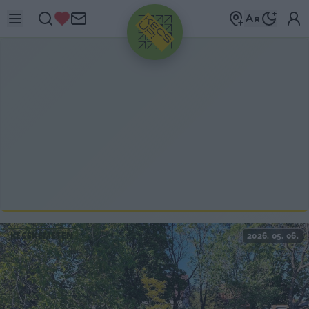
HIRDETÉS
KECSKEMÉTEN
2026. 05. 06.