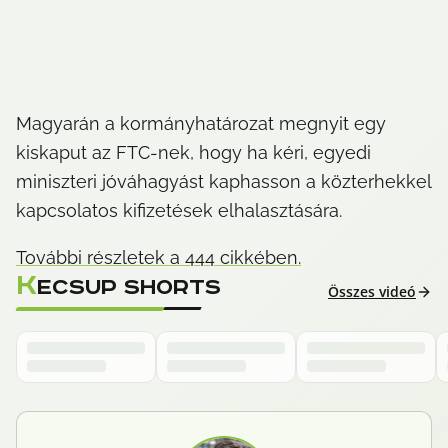
Magyarán a kormányhatározat megnyit egy 
kiskaput az FTC-nek, hogy ha kéri, egyedi 
miniszteri jóváhagyást kaphasson a közterhekkel 
kapcsolatos kifizetések elhalasztására.
További részletek a 444 cikkében.
K
ECSUP SHORTS
Összes videó