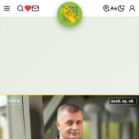
HIRDETÉS
ITTHON
2026. 05. 08.