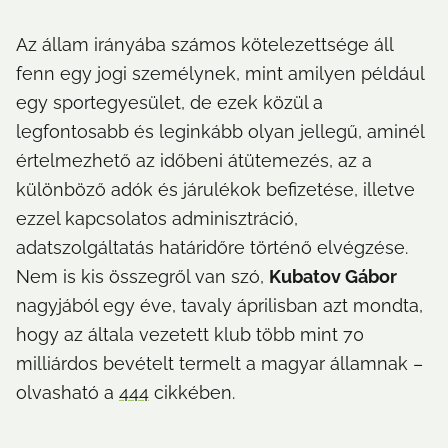
Az állam irányába számos kötelezettsége áll 
fenn egy jogi személynek, mint amilyen például 
egy sportegyesület, de ezek közül a 
legfontosabb és leginkább olyan jellegű, aminél 
értelmezhető az időbeni átütemezés, az a 
különböző adók és járulékok befizetése, illetve 
ezzel kapcsolatos adminisztráció, 
adatszolgáltatás határidőre történő elvégzése. 
Nem is kis összegről van szó, 
Kubatov Gábor
nagyjából egy éve, tavaly áprilisban azt mondta, 
hogy az általa vezetett klub több mint 70 
milliárdos bevételt termelt a magyar államnak – 
olvasható a 
444
 cikkében.