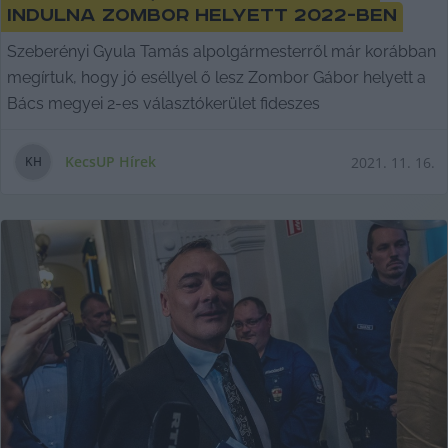
indulna Zombor helyett 2022-ben
Szeberényi Gyula Tamás alpolgármesterről már korábban
megírtuk, hogy jó eséllyel ő lesz Zombor Gábor helyett a
Bács megyei 2-es választókerület fideszes
KecsUP Hírek
2021. 11. 16.
K
H