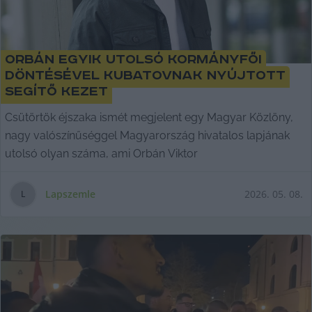
Orbán egyik utolsó kormányfői
döntésével Kubatovnak nyújtott
segítő kezet
Csütörtök éjszaka ismét megjelent egy Magyar Közlöny,
nagy valószínűséggel Magyarország hivatalos lapjának
utolsó olyan száma, ami Orbán Viktor
Lapszemle
2026. 05. 08.
L