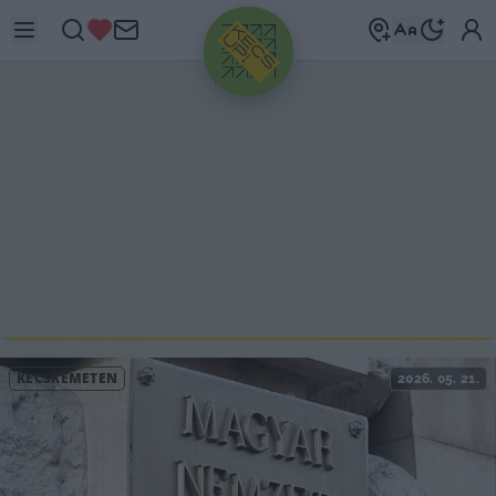
HIRDETÉS
KECSKEMÉTEN
2026. 05. 21.