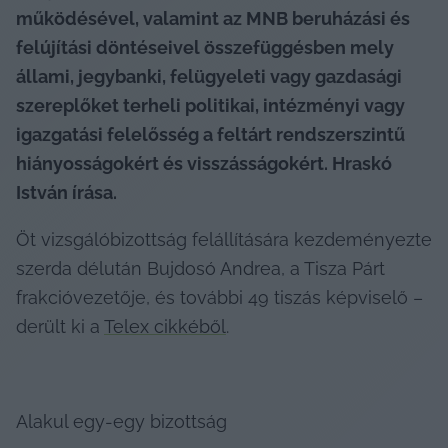
működésével, valamint az MNB beruházási és 
felújítási döntéseivel összefüggésben mely 
állami, jegybanki, felügyeleti vagy gazdasági 
szereplőket terheli politikai, intézményi vagy 
igazgatási felelősség a feltárt rendszerszintű 
hiányosságokért és visszásságokért. Hraskó 
István írása.
Öt vizsgálóbizottság felállítására kezdeményezte 
szerda délután Bujdosó Andrea, a Tisza Párt 
frakcióvezetője, és további 49 tiszás képviselő – 
derült ki a 
Telex cikkéből
.
Alakul egy-egy bizottság