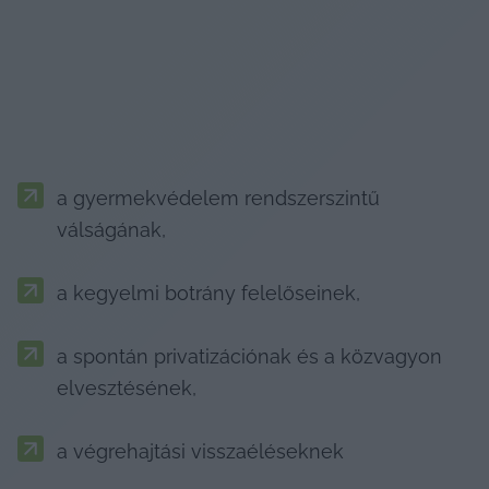
a gyermekvédelem rendszerszintű 
válságának,
a kegyelmi botrány felelőseinek,
a spontán privatizációnak és a közvagyon 
elvesztésének,
a végrehajtási visszaéléseknek