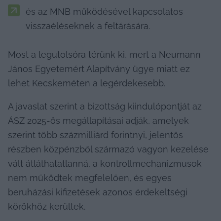
és az MNB működésével kapcsolatos 
visszaéléseknek a feltárására.
Most a legutolsóra térünk ki, mert a Neumann 
János Egyetemért Alapítvány ügye miatt ez 
lehet Kecskeméten a legérdekesebb.
A javaslat szerint a bizottság kiindulópontját az 
ÁSZ 2025-ös megállapításai adják, amelyek 
szerint több százmilliárd forintnyi, jelentős 
részben közpénzből származó vagyon kezelése 
vált átláthatatlanná, a kontrollmechanizmusok 
nem működtek megfelelően, és egyes 
beruházási kifizetések azonos érdekeltségi 
körökhöz kerültek.