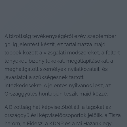
A bizottság tevékenységéről ezév szeptember 
30-ig jelentést készít, ez tartalmazza majd 
többek között a vizsgálati módszereket, a feltárt 
tényeket, bizonyítékokat, megállapításokat, a 
meghallgatott személyek nyilatkozatait, és 
javaslatot a szükségesnek tartott 
intézkedésekre. A jelentés nyilvános lesz, az 
Országgyűlés honlapján teszik majd közzé.
A Bizottság hat képviselőből áll, a tagokat az 
országgyűlési képviselőcsoportok jelölik, a Tisza 
három, a Fidesz, a KDNP és a Mi Hazánk egy-