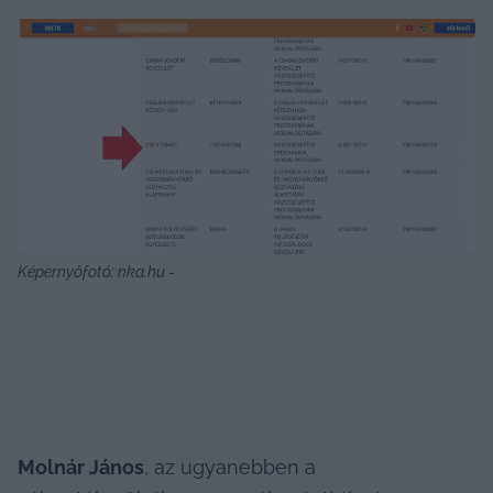
Képernyőfotó: nka.hu - 
Molnár János
, az ugyanebben a 