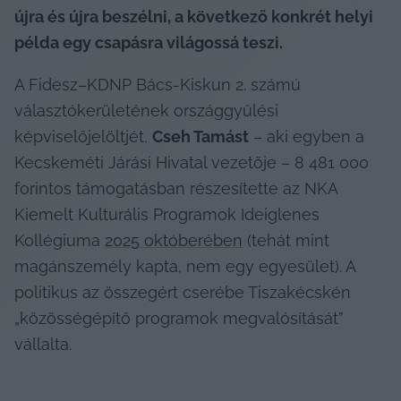
újra és újra beszélni, a következő konkrét helyi 
példa egy csapásra világossá teszi.
A Fidesz–KDNP Bács-Kiskun 2. számú 
választókerületének országgyűlési 
képviselőjelöltjét, 
Cseh Tamást
 – aki egyben a 
Kecskeméti Járási Hivatal vezetője – 8 481 000 
forintos támogatásban részesítette az NKA 
Kiemelt Kulturális Programok Ideiglenes 
Kollégiuma 
2025 októberében
 (tehát mint 
magánszemély kapta, nem egy egyesület). A 
politikus az összegért cserébe Tiszakécskén 
„közösségépítő programok megvalósítását” 
vállalta.  