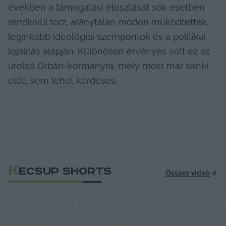
években a támogatási elosztását sok esetben 
rendkívül torz, aránytalan módon működtették, 
leginkább ideológiai szempontok és a politikai 
lojalitás alapján. Különösen érvényes volt ez az 
utolsó Orbán-kormányra, mely most már senki 
előtt sem lehet kérdéses.  
K
ECSUP SHORTS
Összes videó