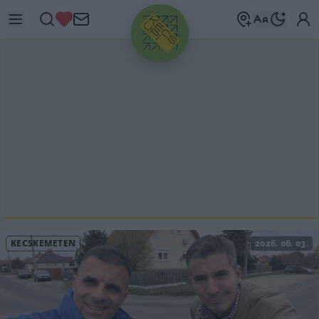
HIRDETÉS
KECSKEMÉTEN
2026. 06. 03.