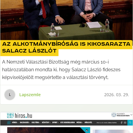
Az Alkotmánybíróság is kikosarazta
Salacz Lászlót
A Nemzeti Választási Bizottság még március 10-i
határozatában mondta ki, hogy Salacz László fideszes
képviselőjelölt megsértette a választási törvényt,
Lapszemle
2026. 03. 29.
L