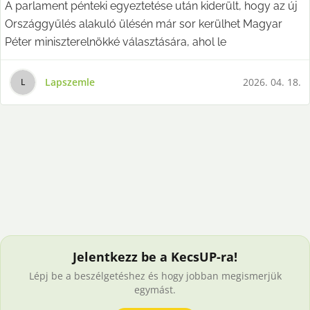
A parlament pénteki egyeztetése után kiderült, hogy az új
Országgyűlés alakuló ülésén már sor kerülhet Magyar
Péter miniszterelnökké választására, ahol le
Lapszemle
2026. 04. 18.
L
Jelentkezz be a KecsUP-ra!
Lépj be a beszélgetéshez és hogy jobban megismerjük
egymást.