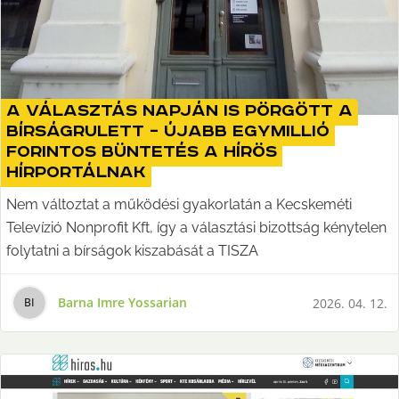
A választás napján is pörgött a
bírságrulett – újabb egymillió
forintos büntetés a Hírös
hírportálnak
Nem változtat a működési gyakorlatán a Kecskeméti
Televízió Nonprofit Kft, így a választási bizottság kénytelen
folytatni a bírságok kiszabását a TISZA
Barna Imre Yossarian
2026. 04. 12.
B
I