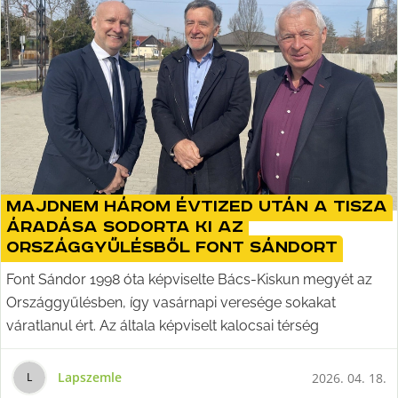
Majdnem három évtized után a Tisza
áradása sodorta ki az
Országgyűlésből Font Sándort
Font Sándor 1998 óta képviselte Bács-Kiskun megyét az
Országgyűlésben, így vasárnapi veresége sokakat
váratlanul ért. Az általa képviselt kalocsai térség
Lapszemle
2026. 04. 18.
L