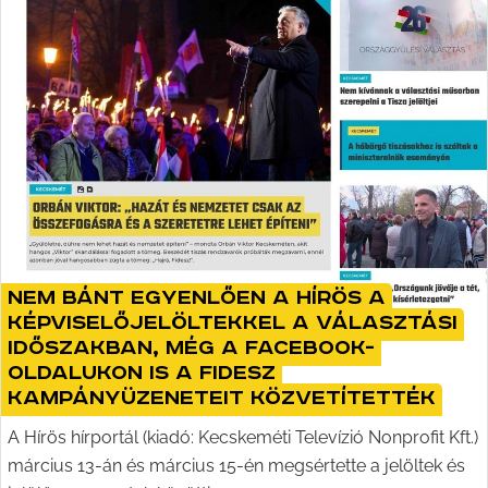
Nem bánt egyenlően a Hírös a
képviselőjelöltekkel a választási
időszakban, még a Facebook-
oldalukon is a Fidesz
kampányüzeneteit közvetítették
A Hírös hírportál (kiadó: Kecskeméti Televízió Nonprofit Kft.)
március 13-án és március 15-én megsértette a jelöltek és