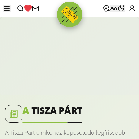
HIRDETÉS
A
TISZA PÁRT
A Tisza Párt címkéhez kapcsolódó legfrissebb