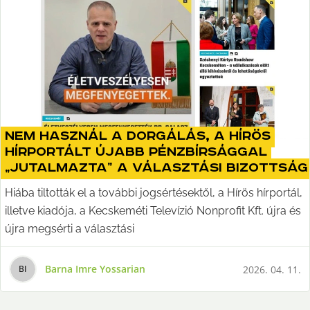
Nem használ a dorgálás, a Hírös
hírportált újabb pénzbírsággal
„jutalmazta” a választási bizottság
Hiába tiltották el a további jogsértésektől, a Hírös hírportál,
illetve kiadója, a Kecskeméti Televízió Nonprofit Kft. újra és
újra megsérti a választási
Barna Imre Yossarian
2026. 04. 11.
B
I