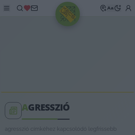
HIRDETÉS
A
GRESSZIÓ
agresszió címkéhez kapcsolódó legfrissebb