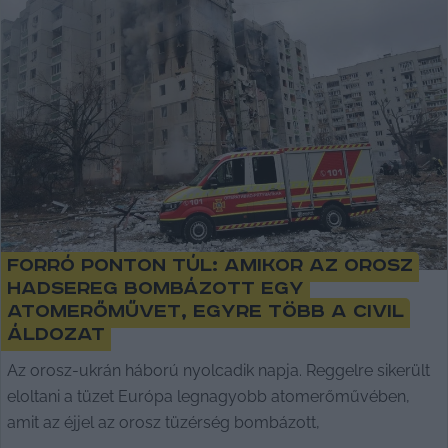
Forró ponton túl: amikor az orosz
hadsereg bombázott egy
atomerőművet, egyre több a civil
áldozat
Az orosz-ukrán háború nyolcadik napja. Reggelre sikerült
eloltani a tüzet Európa legnagyobb atomerőművében,
amit az éjjel az orosz tüzérség bombázott,