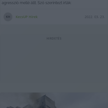
agresszió mellé állt. Szó szerintezt írták:
KecsUP Hírek
2022. 03. 23.
K
H
HIRDETÉS